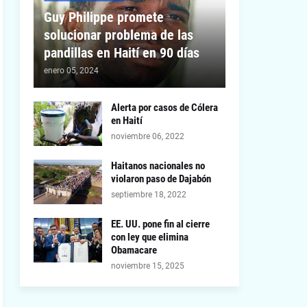
Guy Philippe promete
solucionar problema de las
pandillas en Haití en 90 días
enero 05, 2024
Alerta por casos de Cólera
en Haití
noviembre 06, 2022
Haitanos nacionales no
violaron paso de Dajabón
septiembre 18, 2022
EE. UU. pone fin al cierre
con ley que elimina
Obamacare
noviembre 15, 2025