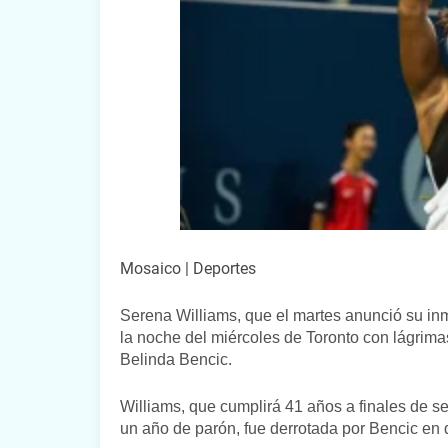
Mosaico | Deportes
Serena Williams, que el martes anunció su inm
la noche del miércoles de Toronto con lágrima
Belinda Bencic.
Williams, que cumplirá 41 años a finales de s
un año de parón, fue derrotada por Bencic en d