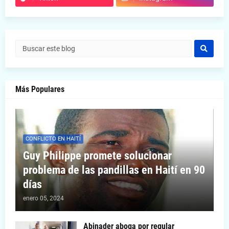
Más Populares
CONFLICTO EN HAITÍ
Guy Philippe promete solucionar
problema de las pandillas en Haití en 90
días
enero 05, 2024
Abinader aboga por regular