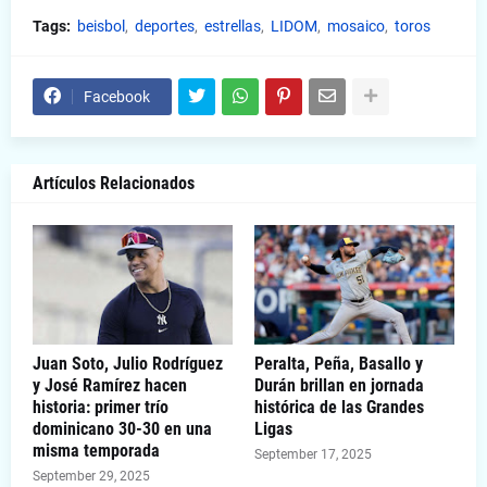
Tags:
beisbol
deportes
estrellas
LIDOM
mosaico
toros
Facebook
Artículos Relacionados
Juan Soto, Julio Rodríguez
Peralta, Peña, Basallo y
y José Ramírez hacen
Durán brillan en jornada
historia: primer trío
histórica de las Grandes
dominicano 30-30 en una
Ligas
misma temporada
September 17, 2025
September 29, 2025