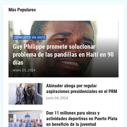
Más Populares
CONFLICTO EN HAITÍ
Guy Philippe promete solucionar
problema de las pandillas en Haití en 90
días
enero 05, 2024
Abinader aboga por regular
aspiraciones presidenciales en el PRM
junio 04, 2024
Dan 11 millones para obras y
actividades deportivas en Puerto Plata
en beneficio de la juventud