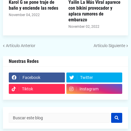
Karol G se pone traje de
Yailin La Más Viral aparece
baño y enciende las redes
con bikini provocador y
aplaca rumores de
November 04, 2022
embarazo
November 02, 2022
Artículo Anterior
Artículo Siguiente
Nuestras Redes
Facebook
Twitter
Tiktok
Instagram