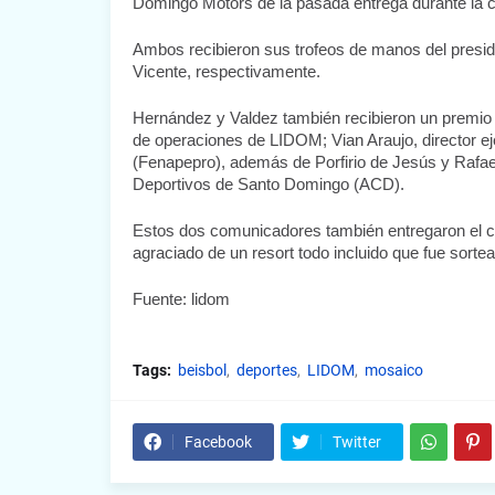
Domingo Motors de la pasada entrega durante la c
Ambos recibieron sus trofeos de manos del presid
Vicente, respectivamente.
Hernández y Valdez también recibieron un premio e
de operaciones de LIDOM; Vian Araujo, director ej
(Fenapepro), además de Porfirio de Jesús y Rafael
Deportivos de Santo Domingo (ACD).
Estos dos comunicadores también entregaron el ce
agraciado de un resort todo incluido que fue sort
Fuente: lidom
Tags:
beisbol
deportes
LIDOM
mosaico
Facebook
Twitter