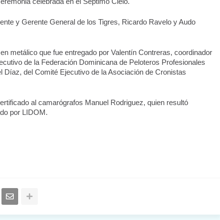
eremonia celebrada en el Séptimo Cielo.
ente y Gerente General de los Tigres, Ricardo Ravelo y Audo 
n metálico que fue entregado por Valentín Contreras, coordinador 
ecutivo de la Federación Dominicana de Peloteros Profesionales 
 Díaz, del Comité Ejecutivo de la Asociación de Cronistas 
rtificado al camarógrafos Manuel Rodriguez, quien resultó 
eado por LIDOM.