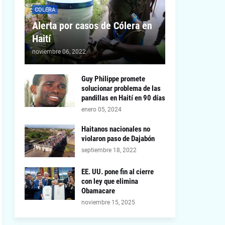
COLERA
Alerta por casos de Cólera en
Haití
noviembre 06, 2022
Guy Philippe promete
solucionar problema de las
pandillas en Haití en 90 días
enero 05, 2024
Haitanos nacionales no
violaron paso de Dajabón
septiembre 18, 2022
EE. UU. pone fin al cierre
con ley que elimina
Obamacare
noviembre 15, 2025