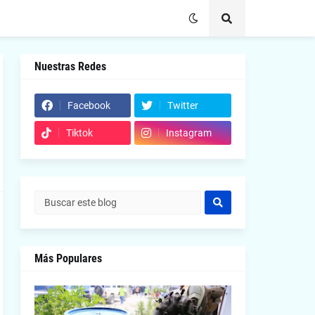
Nuestras Redes
Facebook
Twitter
Tiktok
Instagram
Más Populares