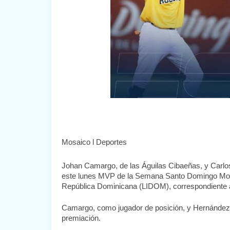
Mosaico l Deportes
Johan Camargo, de las Águilas Cibaeñas, y Carlos 
este lunes MVP de la Semana Santo Domingo Motors,
República Dominicana (LIDOM), correspondiente a
Camargo, como jugador de posición, y Hernández, 
premiación.