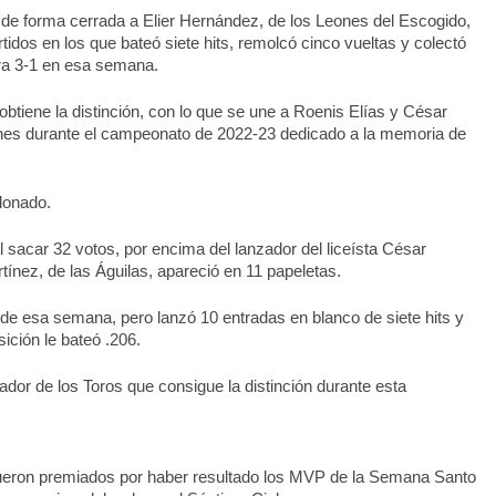
de forma cerrada a Elier Hernández, de los Leones del Escogido, 
idos en los que bateó siete hits, remolcó cinco vueltas y colectó 
ra 3-1 en esa semana.
iene la distinción, con lo que se une a Roenis Elías y César 
es durante el campeonato de 2022-23 dedicado a la memoria de 
donado.
 sacar 32 votos, por encima del lanzador del liceísta César 
ínez, de las Águilas, apareció en 11 papeletas.
e esa semana, pero lanzó 10 entradas en blanco de siete hits y 
ición le bateó .206.
dor de los Toros que consigue la distinción durante esta
eron premiados por haber resultado los MVP de la Semana Santo 