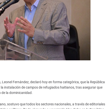
P), Leonel Fernández, declaró hoy en forma categórica, que la República
la instalación de campos de refugiados haitianos, tras asegurar que
ón de la dominicanidad.
no, sostuvo que todos los sectores nacionales, a través de editoriales