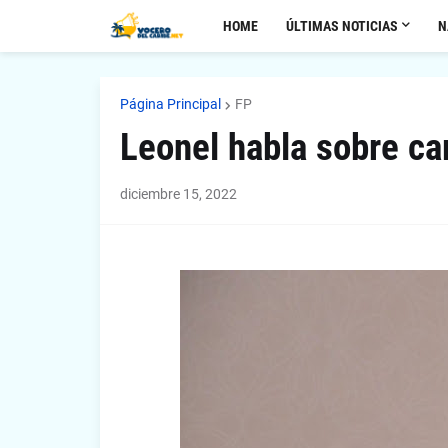
HOME
ÚLTIMAS NOTICIAS
N
Página Principal
FP
Leonel habla sobre ca
diciembre 15, 2022