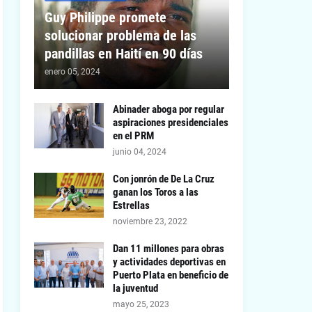
Guy Philippe promete
solucionar problema de las
pandillas en Haití en 90 días
enero 05, 2024
Abinader aboga por regular
aspiraciones presidenciales
en el PRM
junio 04, 2024
Con jonrón de De La Cruz
ganan los Toros a las
Estrellas
noviembre 23, 2022
Dan 11 millones para obras
y actividades deportivas en
Puerto Plata en beneficio de
la juventud
mayo 25, 2023