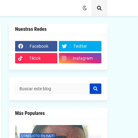
Nuestras Redes
Facebook
Twitter
Tiktok
Instagram
Más Populares
CONFLICTO EN HAITÍ