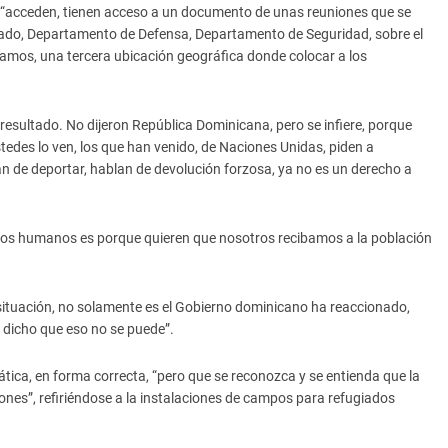
“acceden, tienen acceso a un documento de unas reuniones que se
tado, Departamento de Defensa, Departamento de Seguridad, sobre el
amos, una tercera ubicación geográfica donde colocar a los
esultado. No dijeron República Dominicana, pero se infiere, porque
tedes lo ven, los que han venido, de Naciones Unidas, piden a
n de deportar, hablan de devolución forzosa, ya no es un derecho a
hos humanos es porque quieren que nosotros recibamos a la población
 situación, no solamente es el Gobierno dominicano ha reaccionado,
 dicho que eso no se puede”.
ática, en forma correcta, “pero que se reconozca y se entienda que la
nes”, refiriéndose a la instalaciones de campos para refugiados