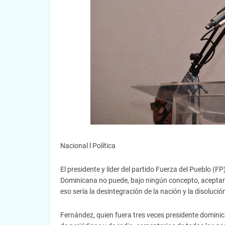
Nacional l Política
El presidente y líder del partido Fuerza del Pueblo (F
Dominicana no puede, bajo ningún concepto, aceptar 
eso sería la desintegración de la nación y la disoluci
Fernández, quien fuera tres veces presidente dominica