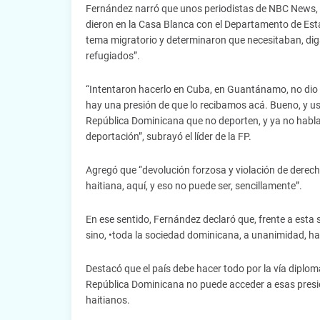
Fernández narró que unos periodistas de NBC News, 
dieron en la Casa Blanca con el Departamento de Es
tema migratorio y determinaron que necesitaban, dig
refugiados”.
“Intentaron hacerlo en Cuba, en Guantánamo, no dio r
hay una presión de que lo recibamos acá. Bueno, y us
República Dominicana que no deporten, y ya no habla
deportación”, subrayó el líder de la FP.
Agregó que “devolución forzosa y violación de derec
haitiana, aquí, y eso no puede ser, sencillamente”.
En ese sentido, Fernández declaró que, frente a esta
sino, •toda la sociedad dominicana, a unanimidad, ha
Destacó que el país debe hacer todo por la vía diplom
República Dominicana no puede acceder a esas presio
haitianos.