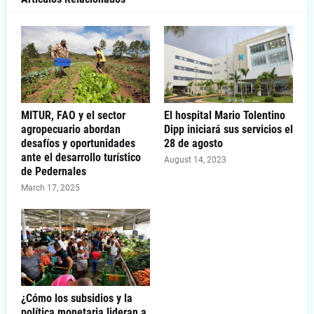
MITUR, FAO y el sector
El hospital Mario Tolentino
agropecuario abordan
Dipp iniciará sus servicios el
desafíos y oportunidades
28 de agosto
ante el desarrollo turístico
August 14, 2023
de Pedernales
March 17, 2025
¿Cómo los subsidios y la
política monetaria lideran a