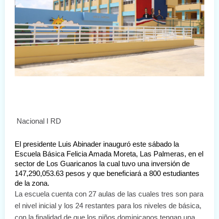
Nacional I RD
El presidente Luis Abinader inauguró este sábado la 
Escuela Básica Felicia Amada Moreta, Las Palmeras, en el 
sector de Los Guaricanos la cual tuvo una inversión de 
147,290,053.63 pesos y que beneficiará a 800 estudiantes 
de la zona. 
La escuela cuenta con 27 aulas de las cuales tres son para 
el nivel inicial y los 24 restantes para los niveles de básica, 
con la finalidad de que los niños dominicanos tengan una 