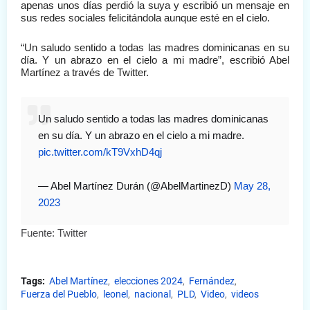
apenas unos días perdió la suya y escribió un mensaje en 
sus redes sociales felicitándola aunque esté en el cielo.
“Un saludo sentido a todas las madres dominicanas en su 
día. Y un abrazo en el cielo a mi madre”, escribió Abel 
Martínez a través de Twitter.
Un saludo sentido a todas las madres dominicanas
en su día. Y un abrazo en el cielo a mi madre.
pic.twitter.com/kT9VxhD4qj
— Abel Martínez Durán (@AbelMartinezD)
May 28,
2023
Fuente: Twitter
Tags:
Abel Martínez
elecciones 2024
Fernández
Fuerza del Pueblo
leonel
nacional
PLD
Video
videos