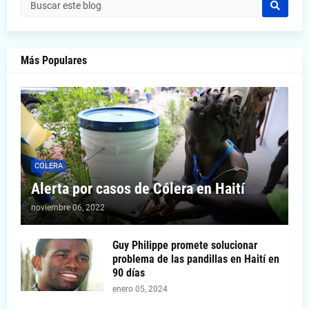
Más Populares
COLERA
Alerta por casos de Cólera en Haití
noviembre 06, 2022
Guy Philippe promete solucionar
problema de las pandillas en Haití en
90 días
enero 05, 2024