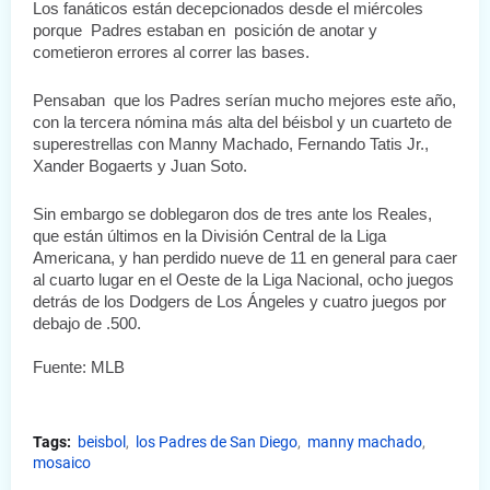
Los fanáticos están decepcionados desde el miércoles 
porque  Padres estaban en  posición de anotar y 
cometieron errores al correr las bases.
Pensaban  que los Padres serían mucho mejores este año, 
con la tercera nómina más alta del béisbol y un cuarteto de 
superestrellas con Manny Machado, Fernando Tatis Jr., 
Xander Bogaerts y Juan Soto. 
Sin embargo se doblegaron dos de tres ante los Reales, 
que están últimos en la División Central de la Liga 
Americana, y han perdido nueve de 11 en general para caer 
al cuarto lugar en el Oeste de la Liga Nacional, ocho juegos 
detrás de los Dodgers de Los Ángeles y cuatro juegos por 
debajo de .500.
Fuente: MLB
Tags:
beisbol
los Padres de San Diego
manny machado
mosaico