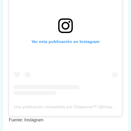
Ver esta publicación en Instagram
Una publicación compartida por Chayanne™ (@chayanne)
Fuente: Instagram