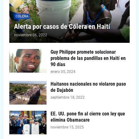
COLERA
Alerta por casos de Cólera en Haití
noviembre 06, 2022
Guy Philippe promete solucionar
problema de las pandillas en Haití en
90 días
enero 05, 2024
Haitanos nacionales no violaron paso
de Dajabón
septiembre 18, 2022
EE. UU. pone fin al cierre con ley que
elimina Obamacare
noviembre 15, 2025