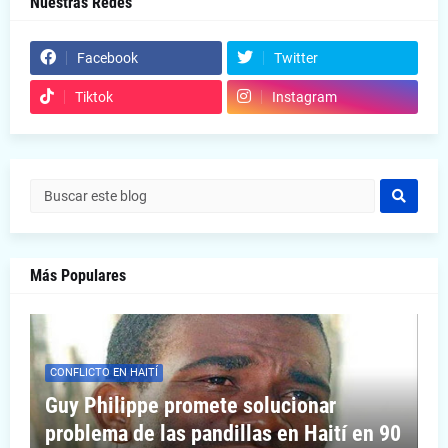
Nuestras Redes
Facebook
Twitter
Tiktok
Instagram
Más Populares
CONFLICTO EN HAITÍ
Guy Philippe promete solucionar
problema de las pandillas en Haití en 90