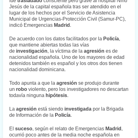
fue
trasladado
consciente pero grave al hospital Niño
Jesús de la capital española tras ser atendido en el
lugar de los hechos por el Servicio de Asistencia
Municipal de Urgencias-Protección Civil (Samur-PC),
indicó Emergencias
Madrid
.
De acuerdo con los datos facilitados por la
Policía
,
que mantiene abiertas todas las vías
de
investigación
, la víctima de la
agresión
es de
nacionalidad española. Uno de los mayores de edad
detenidos también es español y los otros dos tienen
nacionalidad dominicana.
Todo apunta a que la
agresión
se produjo durante
un
robo
violento, pero los investigadores no descartan
todavía ninguna
hipótesis
.
La
agresión
está siendo
investigada
por la Brigada
de Información de la
Policía
.
El
suceso
, según el relato de Emergencias
Madrid
,
ocurrió poco antes de la media noche española en