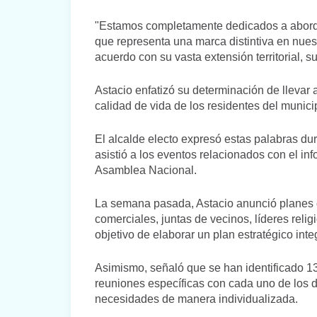
"Estamos completamente dedicados a abord
que representa una marca distintiva en nues
acuerdo con su vasta extensión territorial, s
Astacio enfatizó su determinación de llevar 
calidad de vida de los residentes del munici
El alcalde electo expresó estas palabras du
asistió a los eventos relacionados con el in
Asamblea Nacional.
La semana pasada, Astacio anunció planes d
comerciales, juntas de vecinos, líderes relig
objetivo de elaborar un plan estratégico integ
Asimismo, señaló que se han identificado 13
reuniones específicas con cada uno de los 
necesidades de manera individualizada.