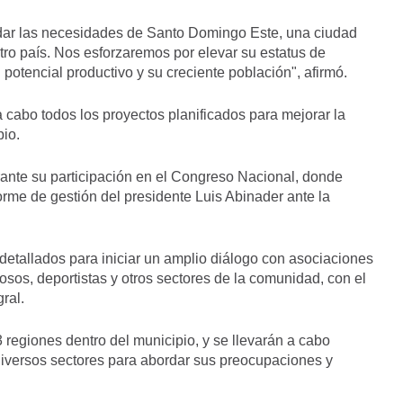
ar las necesidades de Santo Domingo Este, una ciudad
tro país. Nos esforzaremos por elevar su estatus de
u potencial productivo y su creciente población", afirmó.
a cabo todos los proyectos planificados para mejorar la
pio.
rante su participación en el Congreso Nacional, donde
forme de gestión del presidente Luis Abinader ante la
etallados para iniciar un amplio diálogo con asociaciones
iosos, deportistas y otros sectores de la comunidad, con el
ral.
 regiones dentro del municipio, y se llevarán a cabo
diversos sectores para abordar sus preocupaciones y