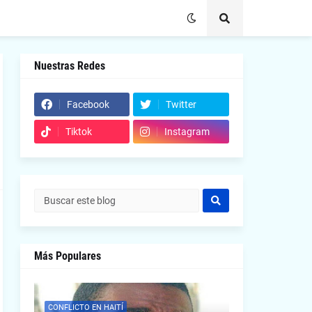
Nuestras Redes
Facebook
Twitter
Tiktok
Instagram
Más Populares
CONFLICTO EN HAITÍ