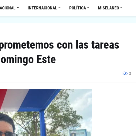
ACIONAL
INTERNACIONAL
POLÍTICA
MISELANEO
mprometemos con las tareas
Domingo Este
0