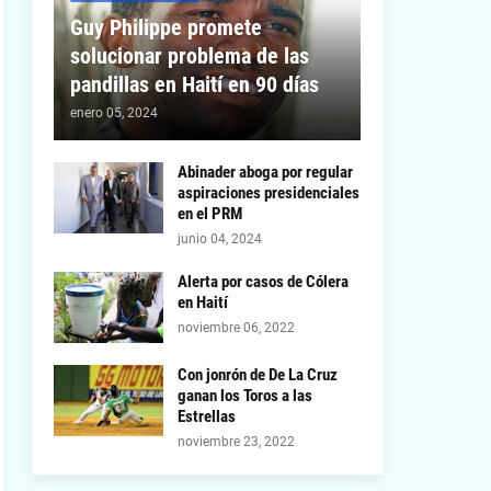
Guy Philippe promete
solucionar problema de las
pandillas en Haití en 90 días
enero 05, 2024
Abinader aboga por regular
aspiraciones presidenciales
en el PRM
junio 04, 2024
Alerta por casos de Cólera
en Haití
noviembre 06, 2022
Con jonrón de De La Cruz
ganan los Toros a las
Estrellas
noviembre 23, 2022