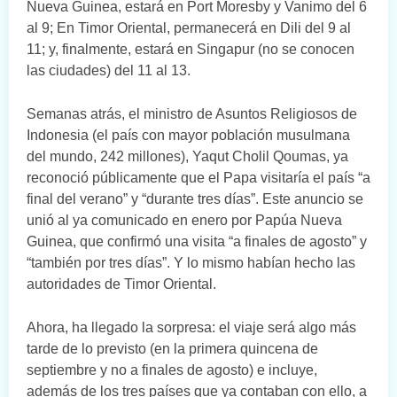
Nueva Guinea, estará en Port Moresby y Vanimo del 6
al 9; En Timor Oriental, permanecerá en Dili del 9 al
11; y, finalmente, estará en Singapur (no se conocen
las ciudades) del 11 al 13.
Semanas atrás, el ministro de Asuntos Religiosos de
Indonesia (el país con mayor población musulmana
del mundo, 242 millones), Yaqut Cholil Qoumas, ya
reconoció públicamente que el Papa visitaría el país “a
final del verano” y “durante tres días”. Este anuncio se
unió al ya comunicado en enero por Papúa Nueva
Guinea, que confirmó una visita “a finales de agosto” y
“también por tres días”. Y lo mismo habían hecho las
autoridades de Timor Oriental.
Ahora, ha llegado la sorpresa: el viaje será algo más
tarde de lo previsto (en la primera quincena de
septiembre y no a finales de agosto) e incluye,
además de los tres países que ya contaban con ello, a