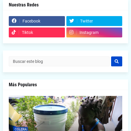
Nuestras Redes
Facebook
Twitter
Tiktok
Instagram
Más Populares
COLERA