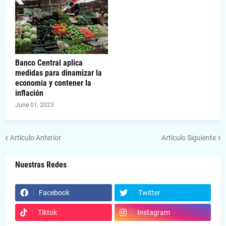
Banco Central aplica
medidas para dinamizar la
economía y contener la
inflación
June 01, 2023
Artículo Anterior
Artículo Siguiente
Nuestras Redes
Facebook
Twitter
Tiktok
Instagram