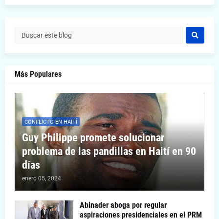
Más Populares
CONFLICTO EN HAITÍ
Guy Philippe promete solucionar
problema de las pandillas en Haití en 90
días
enero 05, 2024
Abinader aboga por regular
aspiraciones presidenciales en el PRM