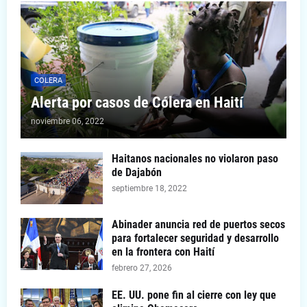
COLERA
Alerta por casos de Cólera en Haití
noviembre 06, 2022
Haitanos nacionales no violaron paso
de Dajabón
septiembre 18, 2022
Abinader anuncia red de puertos secos
para fortalecer seguridad y desarrollo
en la frontera con Haití
febrero 27, 2026
EE. UU. pone fin al cierre con ley que