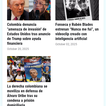
Colombia denuncia
Fonseca y Rubén Blades
"amenaza de invasión" de
estrenan “Nunca me fui”, un
Estados Unidos tras anuncio
videoclip creado con
de Trump sobre ayuda
inteligencia artificial
financiera
October 02, 2025
October 20, 2025
La derecha colombiana se
moviliza en defensa de
Álvaro Uribe tras su
condena a prisión
domiciliaria