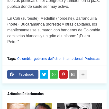
fuerzas políticas en el Congreso y también en la plaza
pública donde suele ser muy activo.
En Cali (suroeste), Medellín (noroeste), Barranquilla
(norte), Bucaramanga (noreste) y otras capitales, los
manifestantes se sumaron con banderas de Colombia,
camisetas blancas y un grito al unísono: "¡Fuera
Petro!"
Tags:
Colombia
gobierno de Petro
internacional
Protestas
Facebook
Artículos Relacionados