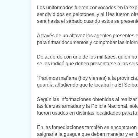
Los uniformados fueron convocados en la expl
ser divididos en pelotones, y allí les fueron o
será hasta el sábado cuando estos se presente
A través de un altavoz los agentes presentes 
para firmar documentos y comprobar las infor
De acuerdo con uno de los militares, quien no
se les indicó que deben presentarse a las sei
“Partimos mañana (hoy viernes) a la provincia, p
guardia añadiendo que le tocaba ir a El Seibo
Según las informaciones obtenidas al realizar
las fuerzas armadas y la Policía Nacional, sol
fueron usados en distintas localidades para la
En las inmediaciones también se encontraron l
asignaría la guagua que deben manejar y en l