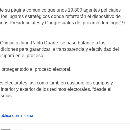
 de su página comunicó que unos 19,800 agentes policiales
os lugares estratégicos donde reforzarán el dispositivo de
arias Presidenciales y Congresuales del próximo domingo 19
o Olímpico Juan Pablo Duarte, se pasó balance a los
iciones para garantizar la transparencia y efectividad del
ticipará en el proceso.
es proteger todo el proceso electoral.
es electorales, así como también custodio los equipos y
interior y exterior de los recintos electorales, “desde el
ismos”.
publica dominicana