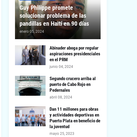
Guy Philippe promete
solucionar problema de las
pandillas en Haití en 90 días
enero 05, 2024
Abinader aboga por regular
aspiraciones presidenciales
en el PRM
junio 04, 2024
Segundo crucero arriba al
puerto de Cabo Rojo en
Pedernales
abril 08, 2024
Dan 11 millones para obras
y actividades deportivas en
Puerto Plata en beneficio de
la juventud
mayo 25, 2023