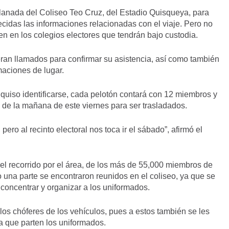
anada del Coliseo Teo Cruz, del Estadio Quisqueya, para
frecidas las informaciones relacionadas con el viaje. Pero no
n en los colegios electores que tendrán bajo custodia.
eran llamados para confirmar su asistencia, así como también
maciones de lugar.
 quiso identificarse, cada pelotón contará con 12 miembros y
s de la mañana de este viernes para ser trasladados.
ero al recinto electoral nos toca ir el sábado”, afirmó el
.
 el recorrido por el área, de los más de 55,000 miembros de
o una parte se encontraron reunidos en el coliseo, ya que se
 concentrar y organizar a los uniformados.
os chóferes de los vehículos, pues a estos también se les
a que parten los uniformados.