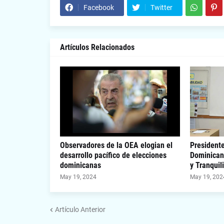
Facebook
Twitter
Artículos Relacionados
Observadores de la OEA elogian el
Presidente
desarrollo pacífico de elecciones
Dominican
dominicanas
y Tranquil
May 19, 2024
May 19, 202
Artículo Anterior