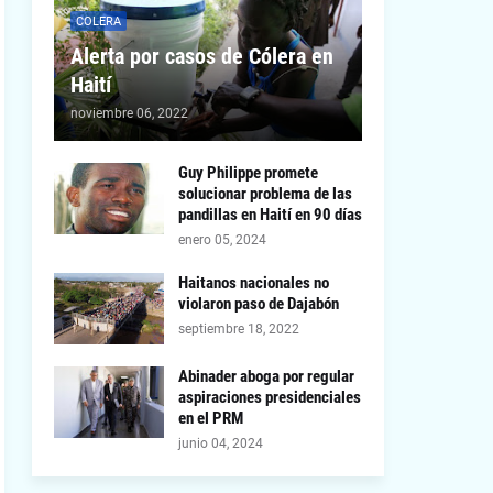
COLERA
Alerta por casos de Cólera en
Haití
noviembre 06, 2022
Guy Philippe promete
solucionar problema de las
pandillas en Haití en 90 días
enero 05, 2024
Haitanos nacionales no
violaron paso de Dajabón
septiembre 18, 2022
Abinader aboga por regular
aspiraciones presidenciales
en el PRM
junio 04, 2024