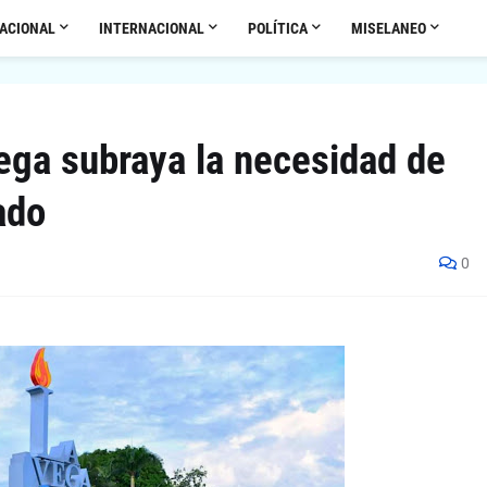
ACIONAL
INTERNACIONAL
POLÍTICA
MISELANEO
Vega subraya la necesidad de
ado
0