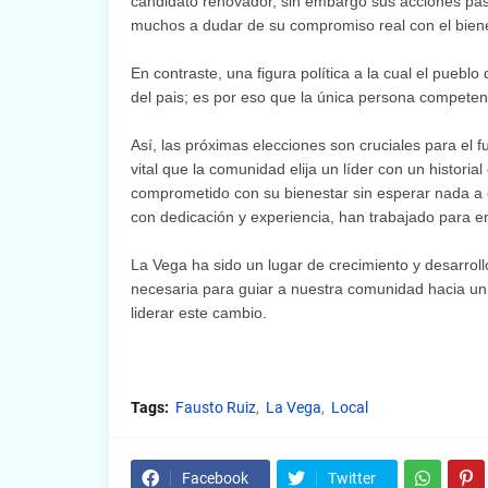
candidato renovador, sin embargo sus acciones pa
muchos a dudar de su compromiso real con el bien
En contraste, una figura política a la cual el pueblo
del pais; es por eso que la única persona competent
Así, las próximas elecciones son cruciales para el
vital que la comunidad elija un líder con un histor
comprometido con su bienestar sin esperar nada a c
con dedicación y experiencia, han trabajado para e
La Vega ha sido un lugar de crecimiento y desarrollo
necesaria para guiar a nuestra comunidad hacia un 
liderar este cambio.
Tags:
Fausto Ruiz
La Vega
Local
Facebook
Twitter