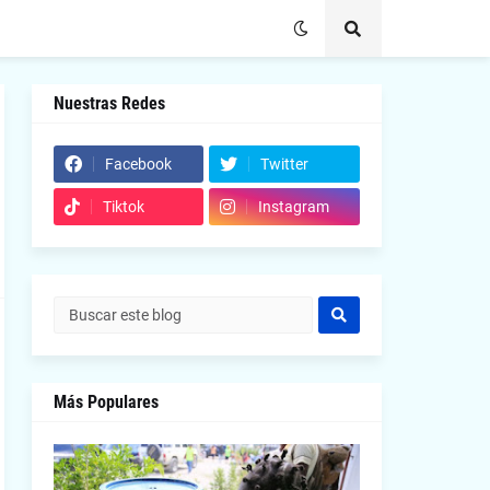
Nuestras Redes
Facebook
Twitter
Tiktok
Instagram
Más Populares