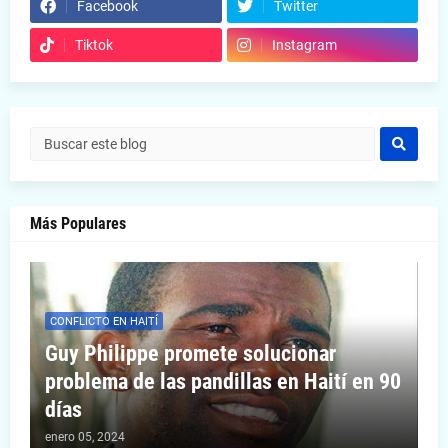
Facebook
Twitter
Tiktok
Instagram
Más Populares
CONFLICTO EN HAITÍ
Guy Philippe promete solucionar
problema de las pandillas en Haití en 90
días
enero 05, 2024