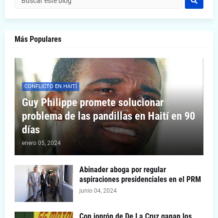
Más Populares
CONFLICTO EN HAITÍ
Guy Philippe promete solucionar
problema de las pandillas en Haití en 90
días
enero 05, 2024
Abinader aboga por regular
aspiraciones presidenciales en el PRM
junio 04, 2024
Con jonrón de De La Cruz ganan los