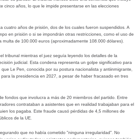
te cinco años, lo que le impide presentarse en las elecciones
a cuatro años de prisión, dos de los cuales fueron suspendidos. A
mpo en prisión o si se impondrán otras restricciones, como el uso de
una multa de 100.000 euros (aproximadamente 108.000 dólares).
l tribunal mientras el juez seguía leyendo los detalles de la
cisión judicial. Esta condena representa un golpe significativo para
que Le Pen, conocida por su postura nacionalista y antiinmigrante,
s para la presidencia en 2027, a pesar de haber fracasado en tres
e fondos que involucra a más de 20 miembros del partido. Entre
adores contrataban a asistentes que en realidad trabajaban para el
uien los pagaba. Este fraude causó pérdidas de 4,5 millones de
úblicos de la UE.
 asegurando que no había cometido "ninguna irregularidad". No