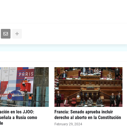
ación en los JJOO:
Francia: Senado aprueba incluir
 señala a Rusia como
derecho al aborto en la Constitución
le
February 29, 2024