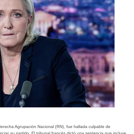
 derecha Agrupación Nacional (RN), fue hallada culpable de
iar su partido. El tribunal francés dictó una sentencia que incluye