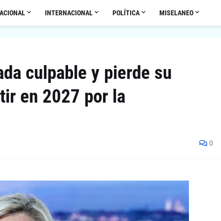
ACIONAL
INTERNACIONAL
POLÍTICA
MISELANEO
ada culpable y pierde su
ir en 2027 por la
0