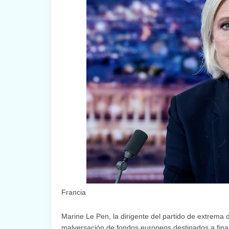
Francia
Marine Le Pen, la dirigente del partido de extrema
malversación de fondos europeos destinados a financ