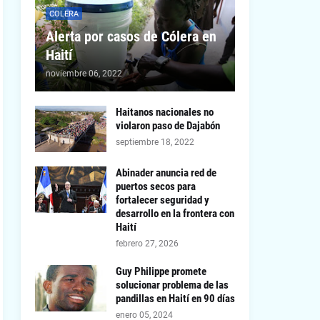
COLERA
Alerta por casos de Cólera en
Haití
noviembre 06, 2022
Haitanos nacionales no
violaron paso de Dajabón
septiembre 18, 2022
Abinader anuncia red de
puertos secos para
fortalecer seguridad y
desarrollo en la frontera con
Haití
febrero 27, 2026
Guy Philippe promete
solucionar problema de las
pandillas en Haití en 90 días
enero 05, 2024