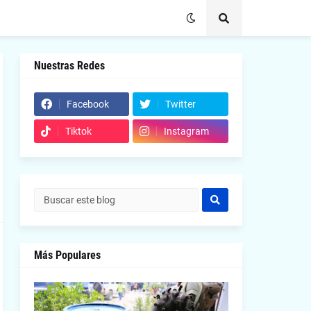
Nuestras Redes
Facebook
Twitter
Tiktok
Instagram
Más Populares