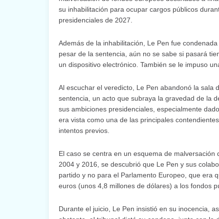
su inhabilitación para ocupar cargos públicos duran
presidenciales de 2027.
Además de la inhabilitación, Le Pen fue condenada 
pesar de la sentencia, aún no se sabe si pasará tie
un dispositivo electrónico. También se le impuso 
Al escuchar el veredicto, Le Pen abandonó la sala de
sentencia, un acto que subraya la gravedad de la de
sus ambiciones presidenciales, especialmente dado 
era vista como una de las principales contendiente
intentos previos.
El caso se centra en un esquema de malversación d
2004 y 2016, se descubrió que Le Pen y sus colabor
partido y no para el Parlamento Europeo, que era q
euros (unos 4,8 millones de dólares) a los fondos p
Durante el juicio, Le Pen insistió en su inocencia,