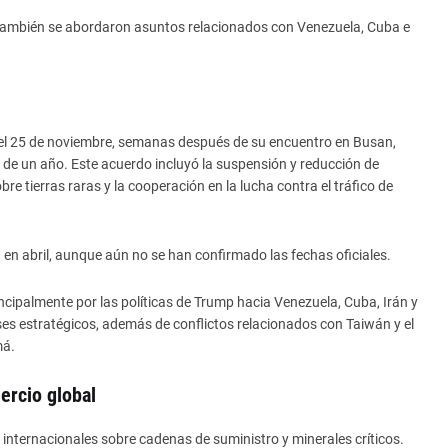
n también se abordaron asuntos relacionados con Venezuela, Cuba e
 el 25 de noviembre, semanas después de su encuentro en Busan,
de un año. Este acuerdo incluyó la suspensión y reducción de
re tierras raras y la cooperación en la lucha contra el tráfico de
 en abril, aunque aún no se han confirmado las fechas oficiales.
ncipalmente por las políticas de Trump hacia Venezuela, Cuba, Irán y
ses estratégicos, además de conflictos relacionados con Taiwán y el
má.
ercio global
nternacionales sobre cadenas de suministro y minerales críticos.