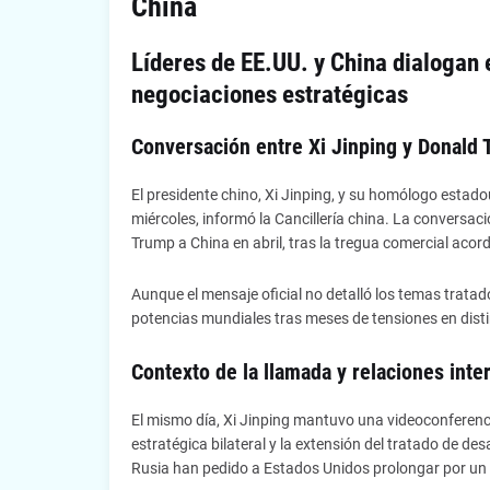
China
Líderes de EE.UU. y China dialogan
negociaciones estratégicas
Conversación entre Xi Jinping y Donald
El presidente chino, Xi Jinping, y su homólogo estad
miércoles, informó la Cancillería china. La conversaci
Trump a China en abril, tras la tregua comercial ac
Aunque el mensaje oficial no detalló los temas tratado
potencias mundiales tras meses de tensiones en disti
Contexto de la llamada y relaciones inte
El mismo día, Xi Jinping mantuvo una videoconferenci
estratégica bilateral y la extensión del tratado de de
Rusia han pedido a Estados Unidos prolongar por un a