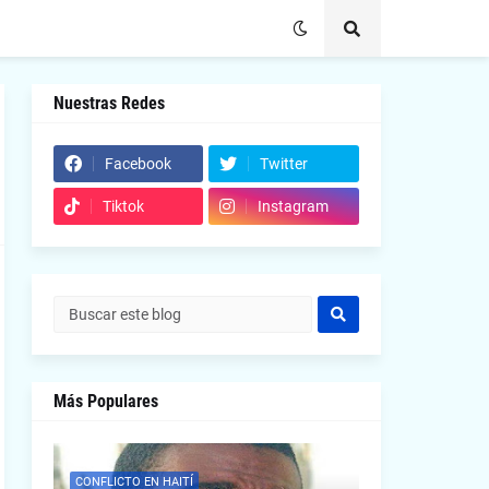
Nuestras Redes
Facebook
Twitter
Tiktok
Instagram
Más Populares
CONFLICTO EN HAITÍ