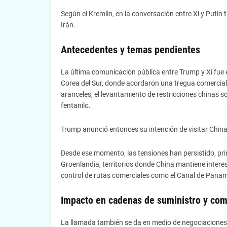
Según el Kremlin, en la conversación entre Xi y Puti
Irán.
Antecedentes y temas pendientes
La última comunicación pública entre Trump y Xi fue
Corea del Sur, donde acordaron una tregua comercial 
aranceles, el levantamiento de restricciones chinas sob
fentanilo.
Trump anunció entonces su intención de visitar China
Desde ese momento, las tensiones han persistido, pri
Groenlandia, territorios donde China mantiene intere
control de rutas comerciales como el Canal de Pana
Impacto en cadenas de suministro y com
La llamada también se da en medio de negociaciones i