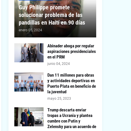
Guy Philippe promete
solucionar problema de las
pandillas en Haití en 90 días
enero 05, 2024
Abinader aboga por regular
aspiraciones presidenciales
en el PRM
junio 04, 2024
Dan 11 millones para obras
y actividades deportivas en
Puerto Plata en beneficio de
la juventud
mayo 25, 2023
Trump descarta enviar
tropas a Ucrania y plantea
cumbre con Putin y
Zelensky para un acuerdo de