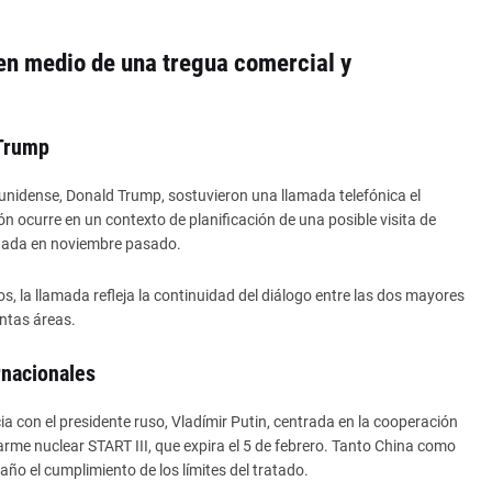
 en medio de una tregua comercial y
 Trump
ounidense, Donald Trump, sostuvieron una llamada telefónica el
ón ocurre en un contexto de planificación de una posible visita de
ordada en noviembre pasado.
s, la llamada refleja la continuidad del diálogo entre las dos mayores
ntas áreas.
rnacionales
a con el presidente ruso, Vladímir Putin, centrada en la cooperación
sarme nuclear START III, que expira el 5 de febrero. Tanto China como
ño el cumplimiento de los límites del tratado.