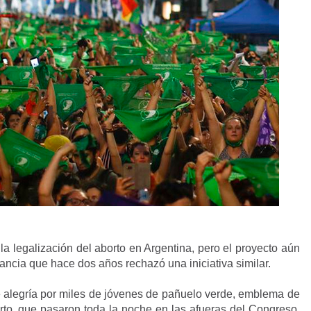
a legalización del aborto en Argentina, pero el proyecto aún
ancia que hace dos años rechazó una iniciativa similar.
de alegría por miles de jóvenes de pañuelo verde, emblema de
orto, que pasaron toda la noche en las afueras del Congreso,