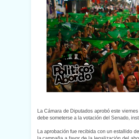
La Cámara de Diputados aprobó este viernes l
debe someterse a la votación del Senado, inst
La aprobación fue recibida con un estallido 
la campaña a favor de la legalización del ab