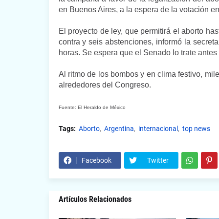
en Buenos Aires, a la espera de la votación en
El proyecto de ley, que permitirá el aborto ha
contra y seis abstenciones, informó la secre
horas. Se espera que el Senado lo trate antes 
Al ritmo de los bombos y en clima festivo, mil
alrededores del Congreso.
Fuente: El Heraldo de México
Tags:
Aborto
Argentina
internacional
top news
Facebook
Twitter
Artículos Relacionados