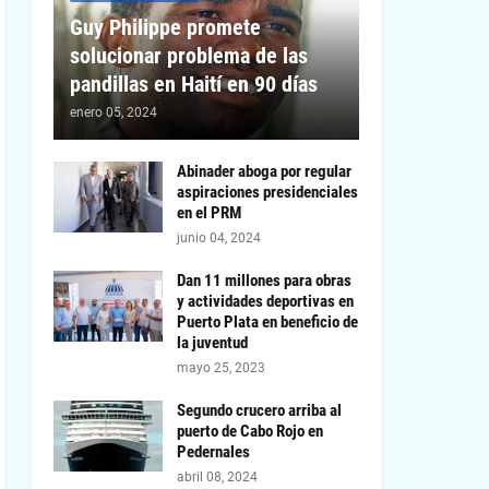
Guy Philippe promete
solucionar problema de las
pandillas en Haití en 90 días
enero 05, 2024
Abinader aboga por regular
aspiraciones presidenciales
en el PRM
junio 04, 2024
Dan 11 millones para obras
y actividades deportivas en
Puerto Plata en beneficio de
la juventud
mayo 25, 2023
Segundo crucero arriba al
puerto de Cabo Rojo en
Pedernales
abril 08, 2024