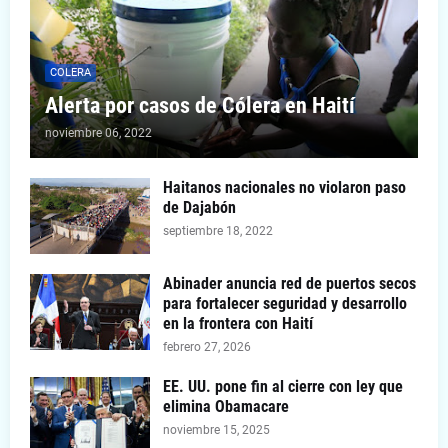
COLERA
Alerta por casos de Cólera en Haití
noviembre 06, 2022
Haitanos nacionales no violaron paso
de Dajabón
septiembre 18, 2022
Abinader anuncia red de puertos secos
para fortalecer seguridad y desarrollo
en la frontera con Haití
febrero 27, 2026
EE. UU. pone fin al cierre con ley que
elimina Obamacare
noviembre 15, 2025