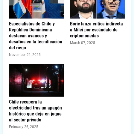
Especialistas de Chile y
Boric lanza crítica indirecta
República Dominicana
a Milei por escándalo de
destacan avances y
criptomonedas
desafíos en la tecnificación
March 07, 2025
del riego
November 21, 2025
Chile recupera la
electricidad tras un apagón
histórico que deja en jaque
al sector privado
February 26, 2025