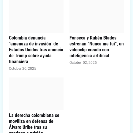
Colombia denuncia
Fonseca y Rubén Blades
"amenaza de invasión" de
estrenan “Nunca me fui”, un
Estados Unidos tras anuncio
videoclip creado con
de Trump sobre ayuda
inteligencia artificial
financiera
October 02, 2025
October 20, 2025
La derecha colombiana se
moviliza en defensa de
Álvaro Uribe tras su