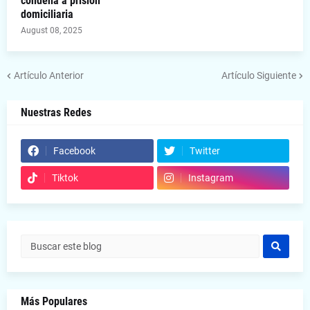
condena a prisión
domiciliaria
August 08, 2025
Artículo Anterior
Artículo Siguiente
Nuestras Redes
Facebook
Twitter
Tiktok
Instagram
Más Populares