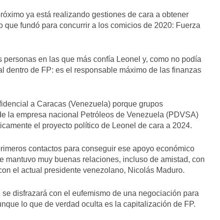
róximo ya está realizando gestiones de cara a obtener
o que fundó para concurrir a los comicios de 2020: Fuerza
s personas en las que más confía Leonel y, como no podía
l dentro de FP: es el responsable máximo de las finanzas
fidencial a Caracas (Venezuela) porque grupos
s de la empresa nacional Petróleos de Venezuela (PDVSA)
amente el proyecto político de Leonel de cara a 2024.
primeros contactos para conseguir ese apoyo económico
e mantuvo muy buenas relaciones, incluso de amistad, con
on el actual presidente venezolano, Nicolás Maduro.
el se disfrazará con el eufemismo de una negociación para
nque lo que de verdad oculta es la capitalización de FP.