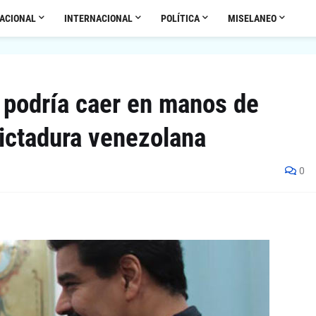
ACIONAL
INTERNACIONAL
POLÍTICA
MISELANEO
 podría caer en manos de
ictadura venezolana
0