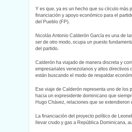
Y es que, ya es un hecho que su círculo más p
financiación y apoyo económico para el partid
del Pueblo (FP).
Nicolás Antonio Calderón García es una de la
ser de otro modo, ocupa un puesto fundamenta
del partido.
Calderón ha viajado de manera discreta y con
empresariales venezolanos y altos directivo
están buscando el modo de respaldar económic
Ese viaje de Calderón representa uno de los 
hacia un expresidente dominicano que siempr
Hugo Chávez, relaciones que se extendieron c
La financiación del proyecto político de Leon
llevar crudo y gas a República Dominicana, au