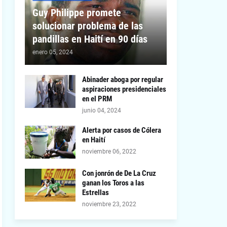
Guy Philippe promete
solucionar problema de las
pandillas en Haití en 90 días
enero 05, 2024
Abinader aboga por regular
aspiraciones presidenciales
en el PRM
junio 04, 2024
Alerta por casos de Cólera
en Haití
noviembre 06, 2022
Con jonrón de De La Cruz
ganan los Toros a las
Estrellas
noviembre 23, 2022