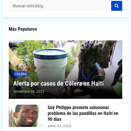
Más Populares
COLERA
Alerta por casos de Cólera en Haití
noviembre 06, 2022
Guy Philippe promete solucionar
problema de las pandillas en Haití en
90 días
enero 05, 2024