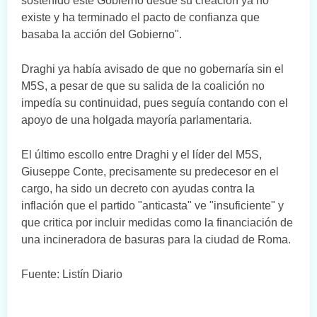
sostenido este Gobierno desde su creación ya no
existe y ha terminado el pacto de confianza que
basaba la acción del Gobierno".
Draghi ya había avisado de que no gobernaría sin el
M5S, a pesar de que su salida de la coalición no
impedía su continuidad, pues seguía contando con el
apoyo de una holgada mayoría parlamentaria.
El último escollo entre Draghi y el líder del M5S,
Giuseppe Conte, precisamente su predecesor en el
cargo, ha sido un decreto con ayudas contra la
inflación que el partido "anticasta" ve "insuficiente" y
que critica por incluir medidas como la financiación de
una incineradora de basuras para la ciudad de Roma.
Fuente: Listín Diario