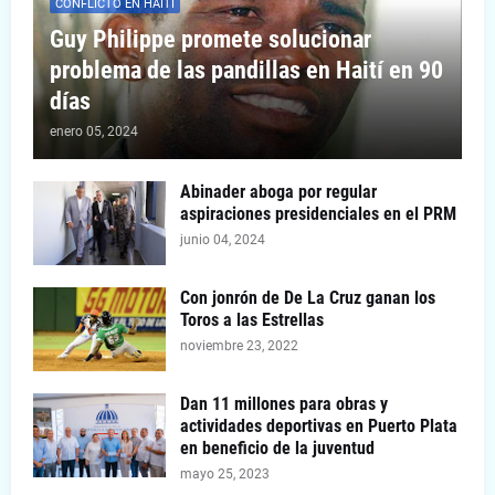
CONFLICTO EN HAITÍ
Guy Philippe promete solucionar
problema de las pandillas en Haití en 90
días
enero 05, 2024
Abinader aboga por regular
aspiraciones presidenciales en el PRM
junio 04, 2024
Con jonrón de De La Cruz ganan los
Toros a las Estrellas
noviembre 23, 2022
Dan 11 millones para obras y
actividades deportivas en Puerto Plata
en beneficio de la juventud
mayo 25, 2023