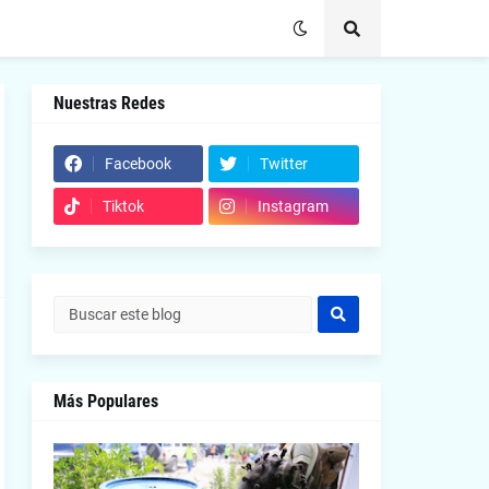
Nuestras Redes
Facebook
Twitter
Tiktok
Instagram
Más Populares