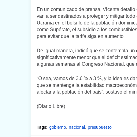
En un comunicado de prensa, Vicente detalló 
van a ser destinados a proteger y mitigar todo
Ucrania en el bolsillo de la población domini
como Supérate, el subsidio a los combustibles 
para evitar que la tarifa siga en aumento
De igual manera, indicó que se contempla un déf
significativamente menor que el déficit estim
algunas semanas al Congreso Nacional, que e
“O sea, vamos de 3.6 % a 3 %, y la idea es dar
que se mantenga la estabilidad macroeconóm
afectar a la población del país”, sostuvo el m
(Diario Libre)
Tags:
gobierno
nacional
presupuesto