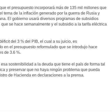
que el presupuesto incorporará más de 135 mil millones que
 el tema de la inflación generado por la guerra de Rusia y
cana. El gobierno usará diversos programas de subsidios
que se hace semanalmente y el subsidio a la tarifa eléctrica
icit del 3 % del PIB, el cual a su juicio, es
ado en el presupuesto reformulado que se introdujo hace
s de 3.6 %.
 esa sostenibilidad a la deuda que tiene el país de forma tal
ica y preservar que no haya ningún problema que pueda
inistro de Hacienda en declaraciones a la prensa.