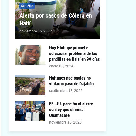
COLERA
Alerta por casos de Cólera en
Haití
noviembre 06, 2022
Guy Philippe promete
solucionar problema de las
pandillas en Haití en 90 días
enero 05, 2024
Haitanos nacionales no
violaron paso de Dajabón
septiembre 18, 2022
EE. UU. pone fin al cierre
con ley que elimina
Obamacare
noviembre 15, 2025