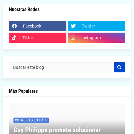
Nuestras Redes
Facebook
Twitter
Tiktok
Instagram
Más Populares
CONFLICTO EN HAITÍ
Guy Philippe promete solucionar