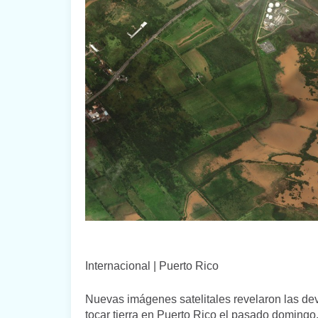
Internacional | Puerto Rico
Nuevas imágenes satelitales revelaron las de
tocar tierra en Puerto Rico el pasado domingo