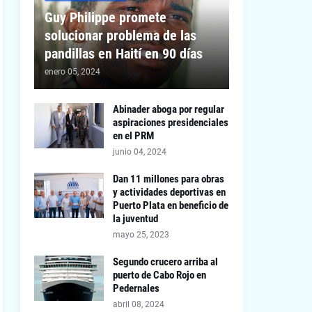
Guy Philippe promete
solucionar problema de las
pandillas en Haití en 90 días
enero 05, 2024
Abinader aboga por regular
aspiraciones presidenciales
en el PRM
junio 04, 2024
Dan 11 millones para obras
y actividades deportivas en
Puerto Plata en beneficio de
la juventud
mayo 25, 2023
Segundo crucero arriba al
puerto de Cabo Rojo en
Pedernales
abril 08, 2024