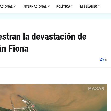
ACIONAL
INTERNACIONAL
POLÍTICA
MISELANEO
stran la devastación de
án Fiona
0