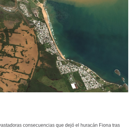
vastadoras consecuencias que dejó el huracán Fiona tras
.