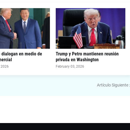
p dialogan en medio de
Trump y Petro mantienen reunión
ercial
privada en Washington
, 2026
February 03, 2026
Artículo Siguiente