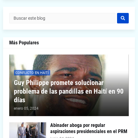
Más Populares
CONFLICTO EN HAITÍ
Guy Philippe promete solucionar
problema de las pandillas en Haití en 90
días
enero 05, 2024
Abinader aboga por regular
aspiraciones presidenciales en el PRM