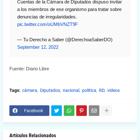
Cuentas de la Cámara de Diputados dispuso invitar
a los miembros de ese organismo para tratar sobre
denuncias de irregularidades.
pic.twitter.com/oUMbVNZT9F
— Tu Derecho a Saber (@DerechoaSaberDO)
September 12, 2022
Fuente: Diario Libre
Tags:
cámara
Diputados
nacional
politica
RD
videos
Facebook
Artículos Relacionados