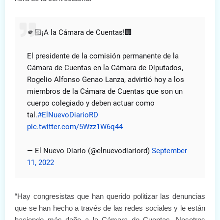
🫵🏻¡A la Cámara de Cuentas!🏢
El presidente de la comisión permanente de la
Cámara de Cuentas en la Cámara de Diputados,
Rogelio Alfonso Genao Lanza, advirtió hoy a los
miembros de la Cámara de Cuentas que son un
cuerpo colegiado y deben actuar como
tal.
#ElNuevoDiarioRD
pic.twitter.com/5Wzz1W6q44
— El Nuevo Diario (@elnuevodiariord)
September
11, 2022
“Hay congresistas que han querido politizar las denuncias
que se han hecho a través de las redes sociales y le están
haciendo más daño a la Cámara de Cuentas. Nosotros