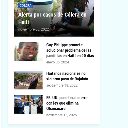
COLERA
Alerta por casos de Cólera en
Haití
noviembre 06, 2022
Guy Philippe promete
solucionar problema de las
pandillas en Haití en 90 días
enero 05, 2024
Haitanos nacionales no
violaron paso de Dajabón
septiembre 18, 2022
EE. UU. pone fin al cierre
con ley que elimina
Obamacare
noviembre 15, 2025