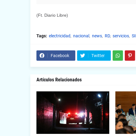
(Ft. Diario Libre)
Tags:
electricidad
nacional
news
RD
servicios
SI
Facebook
Twitter
Artículos Relacionados