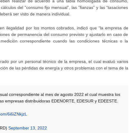
e deben realizar de acuerdo a una tabla homologada de consumo,
cálculos del “consumo fijo mensual”, las “fianzas” y las “tasaciones
eberá ser visto de manera individual.
 en ilegalidad por los montos cobrados, indicó que “la empresa de
diciones de permanencia del consumo previsto y ajustarlo en caso de
 medición correspondiente cuando las condiciones técnicas o la
orado por un personal técnico de la empresa, el cual evaluó varios
lución de las pérdidas de energía y otros problemas con el tema de la
sual correspondiente al mes de agosto 2022 el cual muestra los
 de las empresas distribuidoras EDENORTE, EDESUR y EDEESTE.
.com/6i6iZNkjzL
BRD)
September 13, 2022