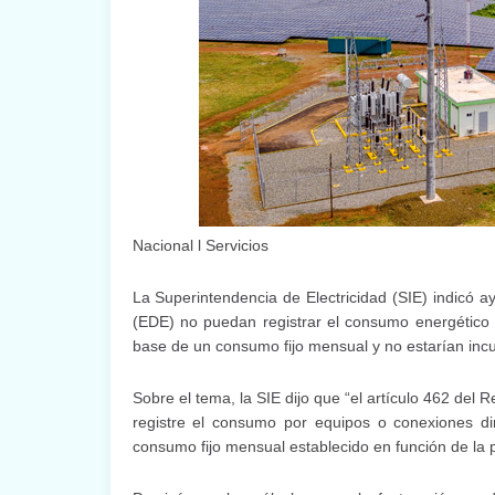
Nacional l Servicios
La Superintendencia de Electricidad (SIE) indicó a
(EDE) no puedan registrar el consumo energético 
base de un consumo fijo mensual y no estarían incur
Sobre el tema, la SIE dijo que “el artículo 462 del
registre el consumo por equipos o conexiones di
consumo fijo mensual establecido en función de la p