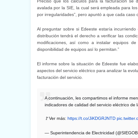
Precisó que los cálculos para la facturación s
avalada por la SIE, la cual será empleada para los 
por irregularidades”, pero apuntó a que cada caso d
Al preguntar sobre si Edeeste estaría incurriendo
distribución tendrá el derecho a verificar las con
modificaciones, así como a instalar equipos de
disponibilidad de equipos así lo permitan.”
El informe sobre la situación de Edeeste fue elab
aspectos del servicio eléctrico para analizar la evo
facturación del servicio.
A continuación, les compartimos el informe men
indicadores de calidad del servicio eléctrico
🚩Ver más:
https://t.co/JiKDGRJNTD
pic.twitter
— Superintendencia de Electricidad (@SIEGO