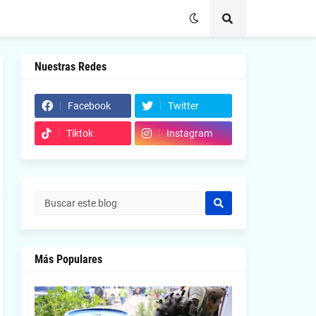
Nuestras Redes
Facebook
Twitter
Tiktok
Instagram
Más Populares