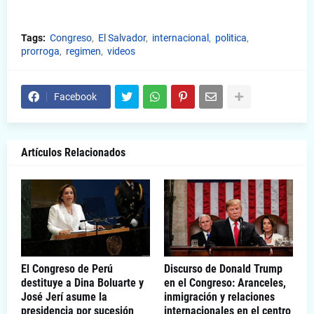
Tags:
Congreso
El Salvador
internacional
politica
prorroga
regimen
videos
Facebook
Artículos Relacionados
El Congreso de Perú
Discurso de Donald Trump
destituye a Dina Boluarte y
en el Congreso: Aranceles,
José Jerí asume la
inmigración y relaciones
presidencia por sucesión
internacionales en el centro