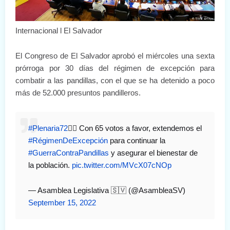
Internacional l El Salvador
El Congreso de El Salvador aprobó el miércoles una sexta
prórroga por 30 días del régimen de excepción para
combatir a las pandillas, con el que se ha detenido a poco
más de 52.000 presuntos pandilleros.
#Plenaria72
✍🏻 Con 65 votos a favor, extendemos el
#RégimenDeExcepción
para continuar la
#GuerraContraPandillas
y asegurar el bienestar de
la población.
pic.twitter.com/MVcX07cNOp
— Asamblea Legislativa 🇸🇻 (@AsambleaSV)
September 15, 2022