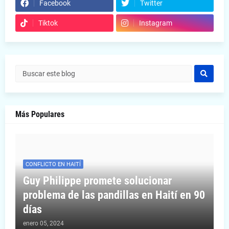
Facebook
Twitter
Tiktok
Instagram
Más Populares
CONFLICTO EN HAITÍ
Guy Philippe promete solucionar
problema de las pandillas en Haití en 90
días
enero 05, 2024