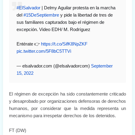
#ElSalvador
| Delmy Aguilar protesta en la marcha
del
#15DeSeptiembre
y pide la libertad de tres de
sus familiares capturados bajo el régimen de
excepción. Video EDH/ M. Rodríguez
Entérate 👉
https://t.co/SifK8NpZKF
pic.twitter.com/5F8bC5TTVi
— elsalvador.com (@elsalvadorcom)
September
15, 2022
El régimen de excepción ha sido constantemente criticado
y desaprobado por organizaciones defensoras de derechos
humanos, por considerar que la medida representa un
mecanismo para irrespetar derechos de los detenidos.
FT (DW)