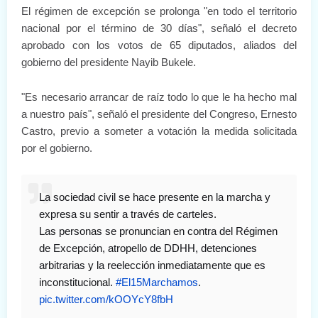
El régimen de excepción se prolonga "en todo el territorio
nacional por el término de 30 días", señaló el decreto
aprobado con los votos de 65 diputados, aliados del
gobierno del presidente Nayib Bukele.
"Es necesario arrancar de raíz todo lo que le ha hecho mal
a nuestro país", señaló el presidente del Congreso, Ernesto
Castro, previo a someter a votación la medida solicitada
por el gobierno.
La sociedad civil se hace presente en la marcha y
expresa su sentir a través de carteles.
Las personas se pronuncian en contra del Régimen
de Excepción, atropello de DDHH, detenciones
arbitrarias y la reelección inmediatamente que es
inconstitucional.
#El15Marchamos
.
pic.twitter.com/kOOYcY8fbH