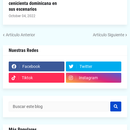
cenicienta dominicana en
sus escenarios
October 04, 2022
Artículo Anterior
Artículo Siguiente
Nuestras Redes
Facebook
Twitter
Tiktok
Instagram
Más Populares