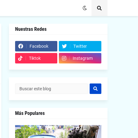
Nuestras Redes
Facebook
Twitter
Tiktok
Instagram
Más Populares