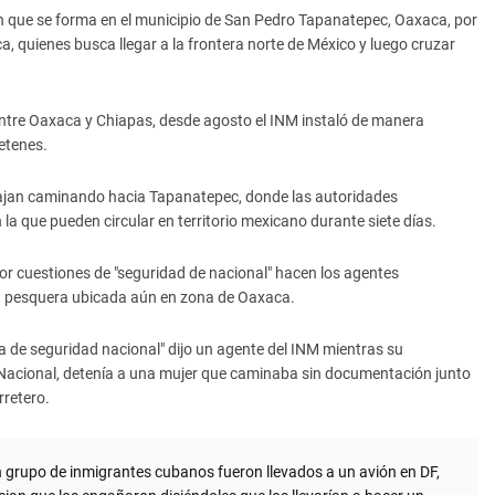
ón que se forma en el municipio de San Pedro Tapanatepec, Oaxaca, por
, quienes busca llegar a la frontera norte de México y luego cruzar
entre Oaxaca y Chiapas, desde agosto el INM instaló de manera
etenes.
ajan caminando hacia Tapanatepec, donde las autoridades
n la que pueden circular en territorio mexicano durante siete días.
or cuestiones de "seguridad de nacional" hacen los agentes
d pesquera ubicada aún en zona de Oaxaca.
 de seguridad nacional" dijo un agente del INM mientras su
 Nacional, detenía a una mujer que caminaba sin documentación junto
retero.
grupo de inmigrantes cubanos fueron llevados a un avión en DF,