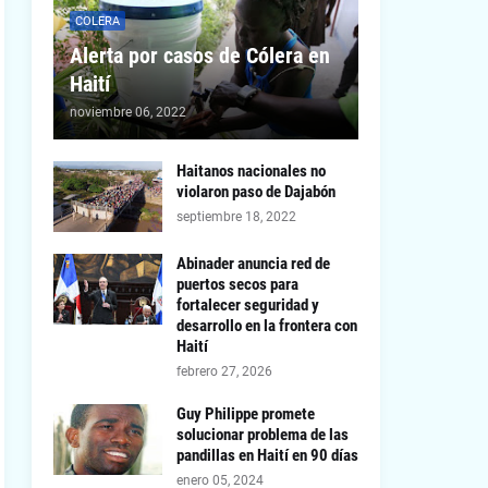
COLERA
Alerta por casos de Cólera en
Haití
noviembre 06, 2022
Haitanos nacionales no
violaron paso de Dajabón
septiembre 18, 2022
Abinader anuncia red de
puertos secos para
fortalecer seguridad y
desarrollo en la frontera con
Haití
febrero 27, 2026
Guy Philippe promete
solucionar problema de las
pandillas en Haití en 90 días
enero 05, 2024