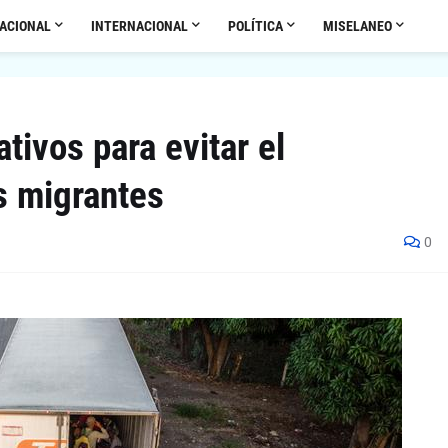
ACIONAL
INTERNACIONAL
POLÍTICA
MISELANEO
tivos para evitar el
s migrantes
0