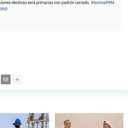
iciones electivas será primarias con padrón cerrado.
#SomosPRM
KkhD