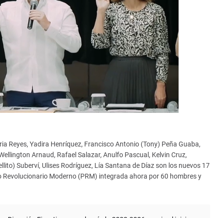
oria Reyes, Yadira Henríquez, Francisco Antonio (Tony) Peña Guaba,
ellington Arnaud, Rafael Salazar, Anulfo Pascual, Kelvin Cruz,
ellito) Suberví, Ulises Rodríguez, Lía Santana de Díaz son los nuevos 17
ido Revolucionario Moderno (PRM) integrada ahora por 60 hombres y