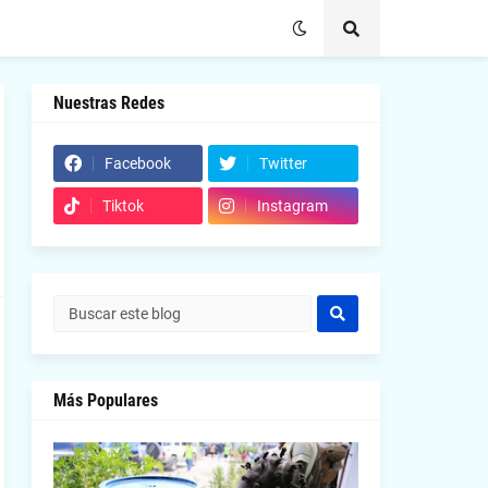
Nuestras Redes
Facebook
Twitter
Tiktok
Instagram
Más Populares