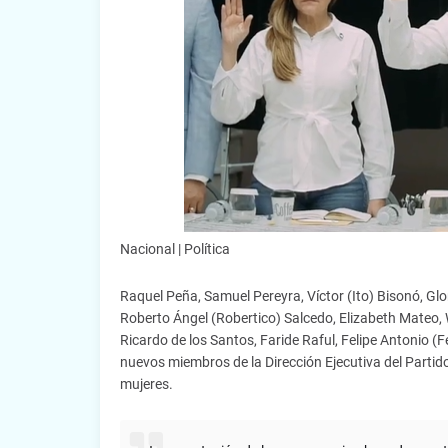
Nacional | Política
Raquel Peña, Samuel Pereyra, Víctor (Ito) Bisonó, Gl
Roberto Ángel (Robertico) Salcedo, Elizabeth Mateo, W
Ricardo de los Santos, Faride Raful, Felipe Antonio (F
nuevos miembros de la Dirección Ejecutiva del Part
mujeres.