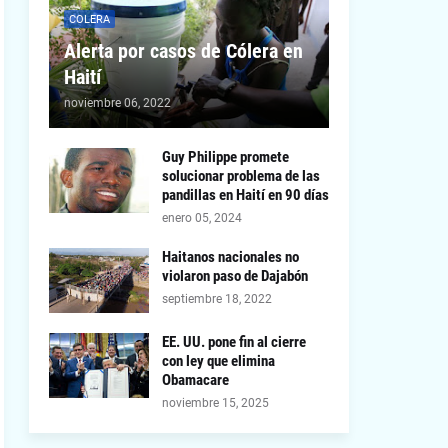
COLERA
Alerta por casos de Cólera en
Haití
noviembre 06, 2022
Guy Philippe promete
solucionar problema de las
pandillas en Haití en 90 días
enero 05, 2024
Haitanos nacionales no
violaron paso de Dajabón
septiembre 18, 2022
EE. UU. pone fin al cierre
con ley que elimina
Obamacare
noviembre 15, 2025