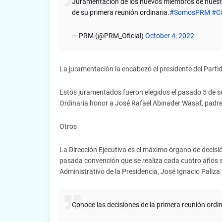
Juramentación de los nuevos miembros de nuestra 
de su primera reunión ordinaria.
#SomosPRM
#C
— PRM (@PRM_Oficial)
October 4, 2022
La juramentación la encabezó el presidente del Partid
Estos juramentados fueron elegidos el pasado 5 de s
Ordinaria honor a José Rafael Abinader Wasaf, padre 
Otros
La Dirección Ejecutiva es el máximo órgano de decisi
pasada convención que se realiza cada cuatro años so
Administrativo de la Presidencia, José Ignacio Paliza 
Conoce las decisiones de la primera reunión ordin