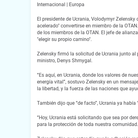
Internacional | Europa
El presidente de Ucrania, Volodymyr Zelensky di
acelerado" convertirse en miembro de la OTAN.
de los miembros de la OTAN. El jefe de alianz
"elegir su propio camino".
Zelensky firmó la solicitud de Ucrania junto al
ministro, Denys Shmygal.
“Es aquí, en Ucrania, donde los valores de nu
energía vital”, sostuvo Zelensky en un mensaje
la libertad, y la fuerza de las naciones que ay
También dijo que “de facto”, Ucrania ya habí
“Hoy, Ucrania está solicitando que sea por de
para la protección de toda nuestra comunidad.