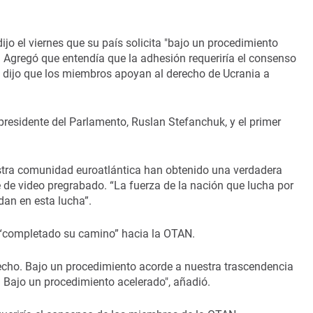
jo el viernes que su país solicita "bajo un procedimiento
 Agregó que entendía que la adhesión requeriría el consenso
a dijo que los miembros apoyan al derecho de Ucrania a
 presidente del Parlamento, Ruslan Stefanchuk, y el primer
estra comunidad euroatlántica han obtenido una verdadera
 de video pregrabado. “La fuerza de la nación que lucha por
udan en esta lucha”.
a “completado su camino” hacia la OTAN.
recho. Bajo un procedimiento acorde a nuestra trascendencia
 Bajo un procedimiento acelerado", añadió.