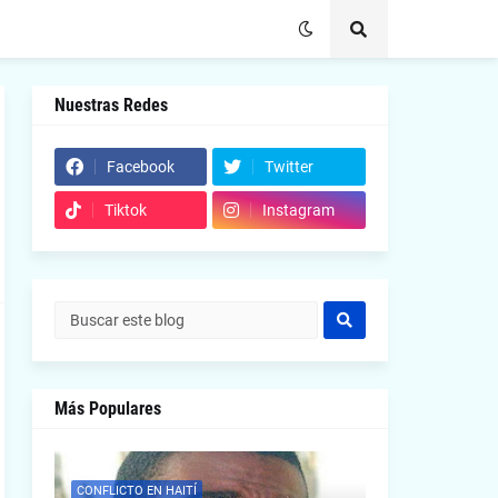
Nuestras Redes
Facebook
Twitter
Tiktok
Instagram
Más Populares
CONFLICTO EN HAITÍ