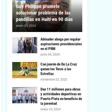
Guy Philippe promete
solucionar problema de las
pandillas en Haití en 90 días
enero 05, 2024
Abinader aboga por regular
aspiraciones presidenciales
en el PRM
junio 04, 2024
Con jonrón de De La Cruz
ganan los Toros a las
Estrellas
noviembre 23, 2022
Dan 11 millones para obras
y actividades deportivas en
Puerto Plata en beneficio de
la juventud
mayo 25, 2023