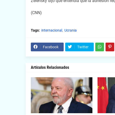
Zelensky dijo que entendía que la adhesión re
(CNN)
Tags:
internacional
Ucrania
Facebook
Twitter
Artículos Relacionados