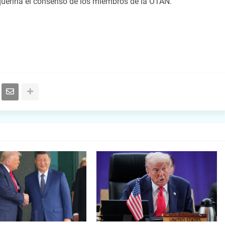
queriría el consenso de los miembros de la OTAN.