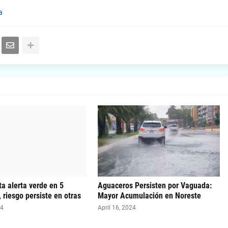
a
a alerta verde en 5
Aguaceros Persisten por Vaguada:
, riesgo persiste en otras
Mayor Acumulación en Noreste
24
April 16, 2024