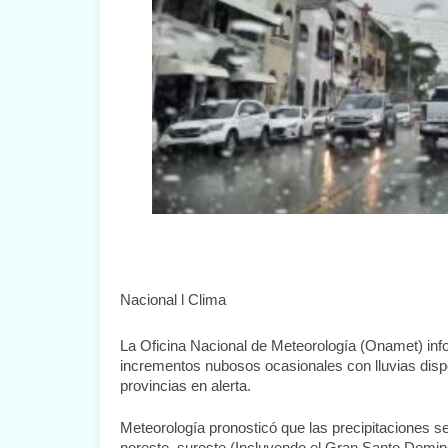
Nacional l Clima 
La Oficina Nacional de Meteorología (Onamet) inf
incrementos nubosos ocasionales con lluvias dispe
provincias en alerta.
Meteorología pronosticó que las precipitaciones se