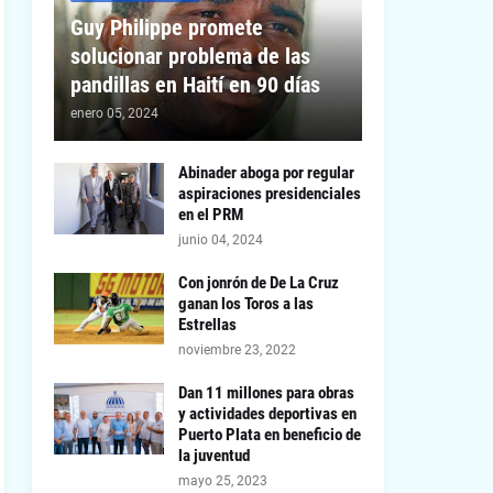
Guy Philippe promete
solucionar problema de las
pandillas en Haití en 90 días
enero 05, 2024
Abinader aboga por regular
aspiraciones presidenciales
en el PRM
junio 04, 2024
Con jonrón de De La Cruz
ganan los Toros a las
Estrellas
noviembre 23, 2022
Dan 11 millones para obras
y actividades deportivas en
Puerto Plata en beneficio de
la juventud
mayo 25, 2023