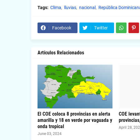
Tags:
Clima
lluvias
nacional
República Dominican
Facebook
Twitter
Artículos Relacionados
El COE coloca 8 provincias en alerta
COE levant
amarilla y 18 en verde por vaguada y
provincias
onda tropical
April 28, 20
June 03, 2024