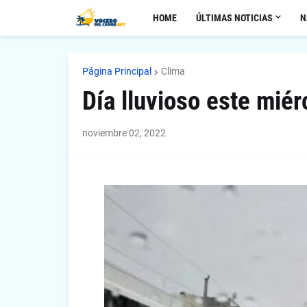
HOME
ÚLTIMAS NOTICIAS
N
Página Principal
Clima
Día lluvioso este mié
noviembre 02, 2022