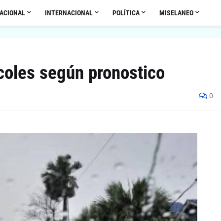
ACIONAL
INTERNACIONAL
POLÍTICA
MISELANEO
rcoles según pronostico
0