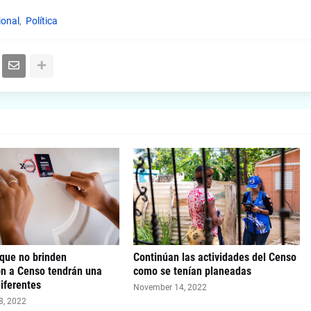
ional
Política
que no brinden
Continúan las actividades del Censo
ón a Censo tendrán una
como se tenían planeadas
iferentes
November 14, 2022
8, 2022