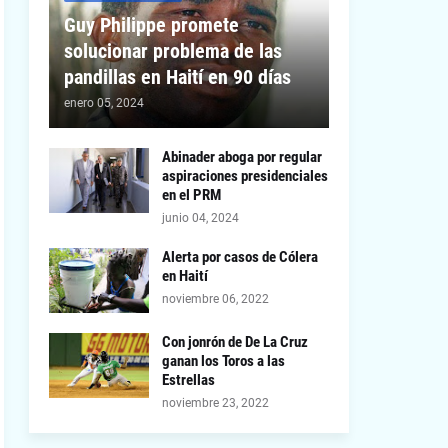
Guy Philippe promete
solucionar problema de las
pandillas en Haití en 90 días
enero 05, 2024
Abinader aboga por regular
aspiraciones presidenciales
en el PRM
junio 04, 2024
Alerta por casos de Cólera
en Haití
noviembre 06, 2022
Con jonrón de De La Cruz
ganan los Toros a las
Estrellas
noviembre 23, 2022