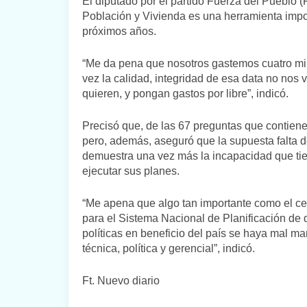
El diputado por el partido Fuerza del Pueblo 
Población y Vivienda es una herramienta impor
próximos años.
“Me da pena que nosotros gastemos cuatro mil
vez la calidad, integridad de esa data no nos 
quieren, y pongan gastos por libre”, indicó.
Precisó que, de las 67 preguntas que contiene 
pero, además, aseguró que la supuesta falta 
demuestra una vez más la incapacidad que tie
ejecutar sus planes.
“Me apena que algo tan importante como el cen
para el Sistema Nacional de Planificación de
políticas en beneficio del país se haya mal 
técnica, política y gerencial”, indicó.
Ft. Nuevo diario