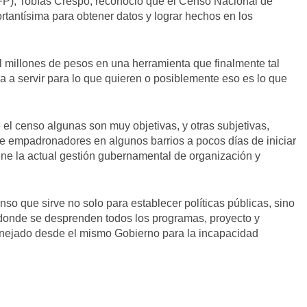
(FP), Tobías Crespo, reconoció que el Censo Nacional de
tantísima para obtener datos y lograr hechos en los
 millones de pesos en una herramienta que finalmente tal
va a servir para lo que quieren o posiblemente eso es lo que
el censo algunas son muy objetivas, y otras subjetivas,
de empadronadores en algunos barrios a pocos días de iniciar
ne la actual gestión gubernamental de organización y
so que sirve no solo para establecer políticas públicas, sino
 donde se desprenden todos los programas, proyecto y
manejado desde el mismo Gobierno para la incapacidad