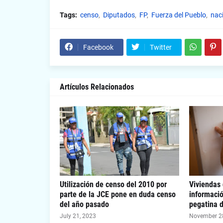
Tags:
censo
Diputados
FP
Fuerza del Pueblo
nac
Facebook
Twitter
Artículos Relacionados
Utilización de censo del 2010 por
Viviendas 
parte de la JCE pone en duda censo
informaci
del año pasado
pegatina d
July 21, 2023
November 2