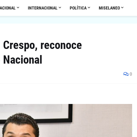
ACIONAL
INTERNACIONAL
POLÍTICA
MISELANEO
s Crespo, reconoce
 Nacional
0