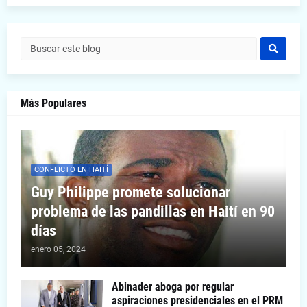
Más Populares
CONFLICTO EN HAITÍ
Guy Philippe promete solucionar
problema de las pandillas en Haití en 90
días
enero 05, 2024
Abinader aboga por regular
aspiraciones presidenciales en el PRM