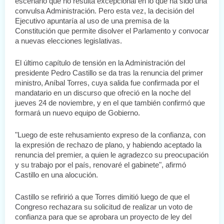
escenario que no resulta excepcional en lo que ha sido una 
convulsa Administración. Pero esta vez, la decisión del 
Ejecutivo apuntaría al uso de una premisa de la 
Constitución que permite disolver el Parlamento y convocar 
a nuevas elecciones legislativas.
El último capítulo de tensión en la Administración del 
presidente Pedro Castillo se da tras la renuncia del primer 
ministro, Aníbal Torres, cuya salida fue confirmada por el 
mandatario en un discurso que ofreció en la noche del 
jueves 24 de noviembre, y en el que también confirmó que 
formará un nuevo equipo de Gobierno.
"Luego de este rehusamiento expreso de la confianza, con 
la expresión de rechazo de plano, y habiendo aceptado la 
renuncia del premier, a quien le agradezco su preocupación 
y su trabajo por el país, renovaré el gabinete", afirmó 
Castillo en una alocución.
Castillo se refiririó a que Torres dimitió luego de que el 
Congreso rechazara su solicitud de realizar un voto de 
confianza para que se aprobara un proyecto de ley del 