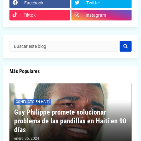
Facebook
Twitter
Tiktok
Instagram
Más Populares
CONFLICTO EN HAITÍ
Guy Philippe promete solucionar
problema de las pandillas en Haití en 90
días
enero 05, 2024