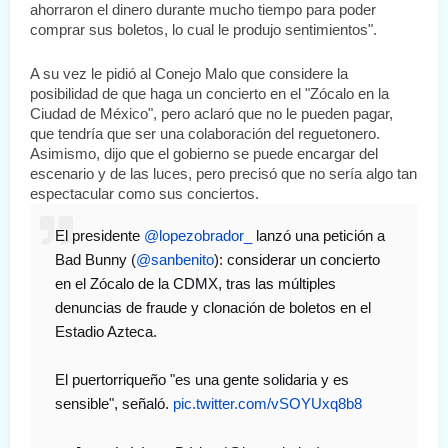
ahorraron el dinero durante mucho tiempo para poder 
comprar sus boletos, lo cual le produjo sentimientos".
A su vez le pidió al Conejo Malo que considere la 
posibilidad de que haga un concierto en el "Zócalo en la 
Ciudad de México", pero aclaró que no le pueden pagar, 
que tendría que ser una colaboración del reguetonero. 
Asimismo, dijo que el gobierno se puede encargar del 
escenario y de las luces, pero precisó que no sería algo tan 
espectacular como sus conciertos.
El presidente 
@lopezobrador_
 lanzó una petición a 
Bad Bunny (
@sanbenito
): considerar un concierto 
en el Zócalo de la CDMX, tras las múltiples 
denuncias de fraude y clonación de boletos en el 
Estadio Azteca.
El puertorriqueño "es una gente solidaria y es 
sensible", señaló. 
pic.twitter.com/vSOYUxq8b8