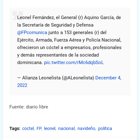
Leonel Fernández, el General (r) Aquino García, de
la Secretaría de Seguridad y Defensa
@FPcomunica
junto a 153 generales (r) del
Ejército, Armada, Fuerza Aérea y Policía Nacional,
ofrecieron un cóctel a empresarios, profesionales
y demás representantes de la sociedad
dominicana.
pic.twitter.com/rMc6dqbSoL
— Alianza Leonelista (@ALeonelista)
December 4,
2022
Fuente: diario libre
Tags:
coctel
FP
leonel
nacional
navideño
politica