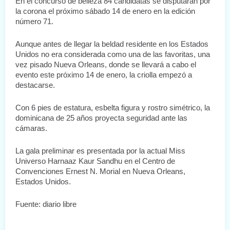
En el concurso de belleza 84 candidatas se disputarán por 
la corona el próximo sábado 14 de enero en la edición 
número 71.
Aunque antes de llegar la beldad residente en los Estados 
Unidos no era considerada como una de las favoritas, una 
vez pisado Nueva Orleans, donde se llevará a cabo el 
evento este próximo 14 de enero, la criolla empezó a 
destacarse. 
Con 6 pies de estatura, esbelta figura y rostro simétrico, la 
dominicana de 25 años proyecta seguridad ante las 
cámaras.
La gala preliminar es presentada por la actual Miss 
Universo Harnaaz Kaur Sandhu en el Centro de 
Convenciones Ernest N. Morial en Nueva Orleans, 
Estados Unidos.
Fuente: diario libre