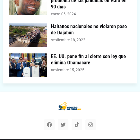
problema de las pandillas en Haití en
90 días
enero 05, 2024
Haitanos nacionales no violaron paso
de Dajabón
septiembre 18, 2022
EE. UU. pone fin al cierre con ley que
elimina Obamacare
noviembre 15, 2025