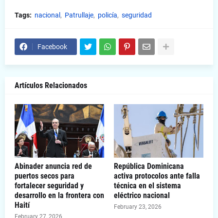
Tags:
nacional
Patrullaje
policía
seguridad
Facebook
Artículos Relacionados
Abinader anuncia red de
República Dominicana
puertos secos para
activa protocolos ante falla
fortalecer seguridad y
técnica en el sistema
desarrollo en la frontera con
eléctrico nacional
Haití
February 23, 2026
February 27, 2026