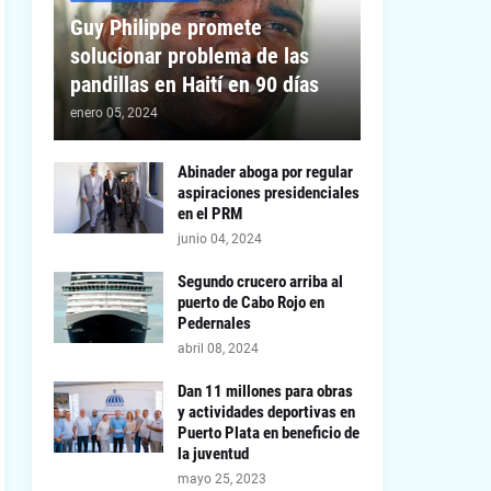
Guy Philippe promete
solucionar problema de las
pandillas en Haití en 90 días
enero 05, 2024
Abinader aboga por regular
aspiraciones presidenciales
en el PRM
junio 04, 2024
Segundo crucero arriba al
puerto de Cabo Rojo en
Pedernales
abril 08, 2024
Dan 11 millones para obras
y actividades deportivas en
Puerto Plata en beneficio de
la juventud
mayo 25, 2023