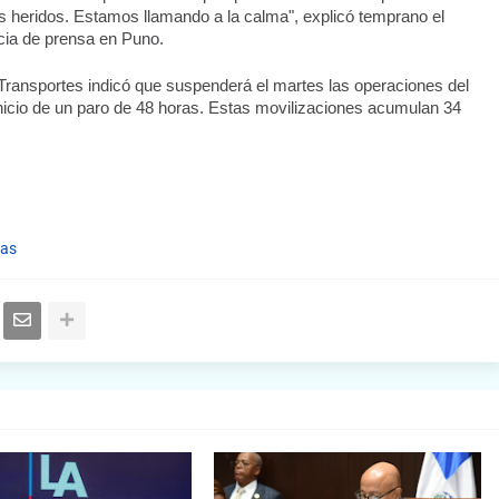
 heridos. Estamos llamando a la calma", explicó temprano el 
ncia de prensa en Puno.
 Transportes indicó que suspenderá el martes las operaciones del 
nicio de un paro de 48 horas. Estas movilizaciones acumulan 34 
tas