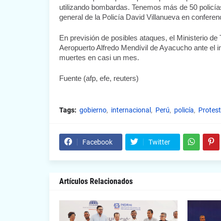
utilizando bombardas. Tenemos más de 50 policías
general de la Policía David Villanueva en confere
En previsión de posibles ataques, el Ministerio de
Aeropuerto Alfredo Mendívil de Ayacucho ante el i
muertes en casi un mes.
Fuente (afp, efe, reuters)
Tags:
gobierno
internacional
Perú
policía
Protes
Facebook
Twitter
Artículos Relacionados