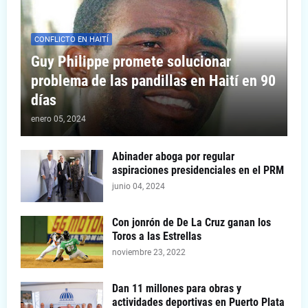
CONFLICTO EN HAITÍ
Guy Philippe promete solucionar
problema de las pandillas en Haití en 90
días
enero 05, 2024
Abinader aboga por regular
aspiraciones presidenciales en el PRM
junio 04, 2024
Con jonrón de De La Cruz ganan los
Toros a las Estrellas
noviembre 23, 2022
Dan 11 millones para obras y
actividades deportivas en Puerto Plata