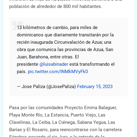
población de alrededor de 800 mil habitantes.
13 kilómetros de cambio, para miles de
dominicanos que diariamente transitarán por la
recién inaugurada Circunvalación de Azua; una
obra que comunica las provincias de Azua, San
Juan, Barahona, entre otras. El
presidente
@luisabinader
está transformando el
país.
pic.twitter.com/INMkMVyFk0
— Jose Paliza (@JosePaliza)
February 15, 2023
Pasa por las comunidades Proyecto Emma Balaguer,
Playa Monte Río, La Estancia, Puerto Viejo, Las
Clavelinas, La Ceiba, La Ciénega, Sabana Yegua, Las
Barías y El Rosario, para reencontrarse con la carretera