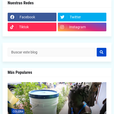
Nuestras Redes
Facebook
Twitter
Tiktok
Instagram
Más Populares
COLERA