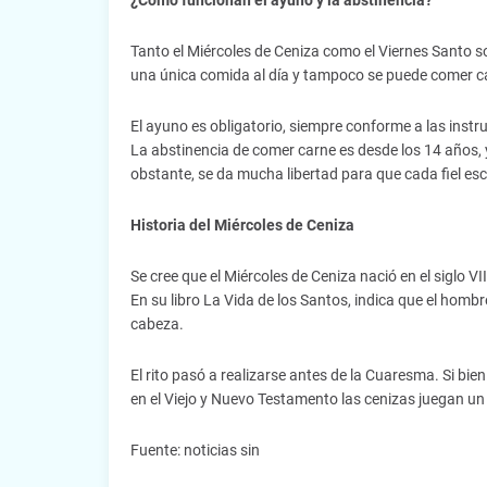
Tanto el Miércoles de Ceniza como el Viernes Santo so
una única comida al día y tampoco se puede comer carn
El ayuno es obligatorio, siempre conforme a las instr
La abstinencia de comer carne es desde los 14 años, y
obstante, se da mucha libertad para que cada fiel es
Historia del Miércoles de Ceniza
Se cree que el Miércoles de Ceniza nació en el siglo VI
En su libro La Vida de los Santos, indica que el hom
cabeza.
El rito pasó a realizarse antes de la Cuaresma. Si bien 
en el Viejo y Nuevo Testamento las cenizas juegan un 
Fuente: noticias sin