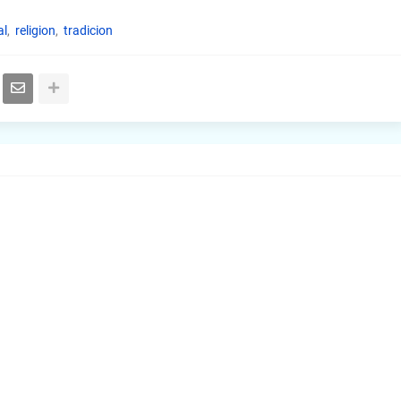
al
religion
tradicion