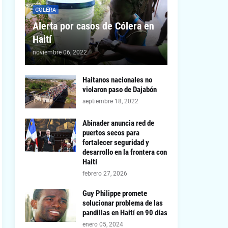
COLERA
Alerta por casos de Cólera en
Haití
noviembre 06, 2022
Haitanos nacionales no
violaron paso de Dajabón
septiembre 18, 2022
Abinader anuncia red de
puertos secos para
fortalecer seguridad y
desarrollo en la frontera con
Haití
febrero 27, 2026
Guy Philippe promete
solucionar problema de las
pandillas en Haití en 90 días
enero 05, 2024