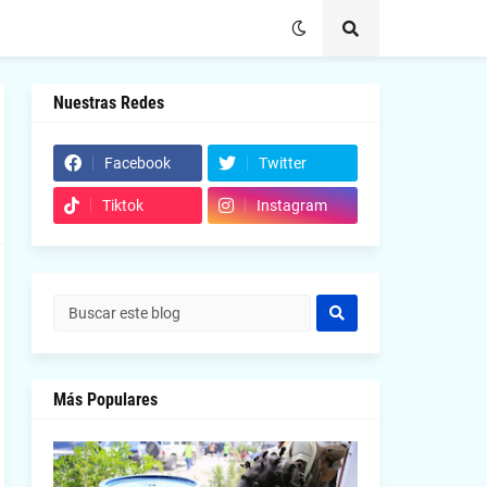
Nuestras Redes
Facebook
Twitter
Tiktok
Instagram
Más Populares