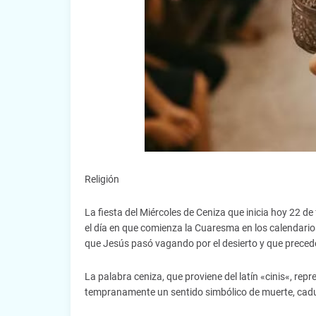
Religión
La fiesta del Miércoles de Ceniza que inicia hoy 22 de
el día en que comienza la Cuaresma en los calendarios
que Jesús pasó vagando por el desierto y que prece
La palabra ceniza, que proviene del latín «cinis«, rep
tempranamente un sentido simbólico de muerte, cadu