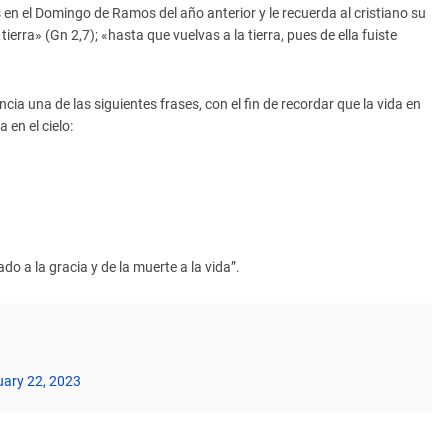
en el Domingo de Ramos del año anterior y le recuerda al cristiano su
ierra» (Gn 2,7); «hasta que vuelvas a la tierra, pues de ella fuiste
cia una de las siguientes frases, con el fin de recordar que la vida en
 en el cielo:
o a la gracia y de la muerte a la vida”.
uary 22, 2023