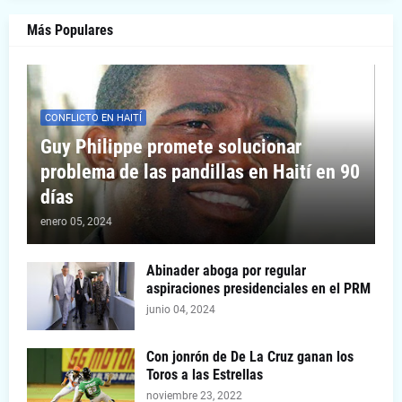
Más Populares
CONFLICTO EN HAITÍ
Guy Philippe promete solucionar
problema de las pandillas en Haití en 90
días
enero 05, 2024
Abinader aboga por regular
aspiraciones presidenciales en el PRM
junio 04, 2024
Con jonrón de De La Cruz ganan los
Toros a las Estrellas
noviembre 23, 2022