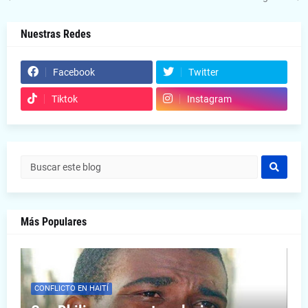
Nuestras Redes
Facebook
Twitter
Tiktok
Instagram
Más Populares
CONFLICTO EN HAITÍ