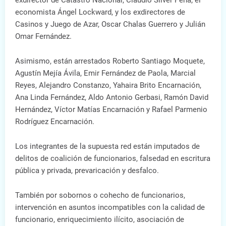
exdirector de Catastro Nacional, Claudio Silver Peña; el
economista Ángel Lockward, y los exdirectores de
Casinos y Juego de Azar, Oscar Chalas Guerrero y Julián
Omar Fernández.
Asimismo, están arrestados Roberto Santiago Moquete,
Agustín Mejía Ávila, Emir Fernández de Paola, Marcial
Reyes, Alejandro Constanzo, Yahaira Brito Encarnación,
Ana Linda Fernández, Aldo Antonio Gerbasi, Ramón David
Hernández, Víctor Matías Encarnación y Rafael Parmenio
Rodríguez Encarnación.
Los integrantes de la supuesta red están imputados de
delitos de coalición de funcionarios, falsedad en escritura
pública y privada, prevaricación y desfalco.
También por sobornos o cohecho de funcionarios,
intervención en asuntos incompatibles con la calidad de
funcionario, enriquecimiento ilícito, asociación de