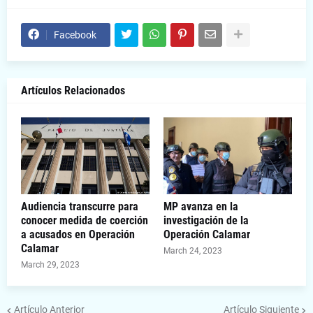
Facebook
Artículos Relacionados
Audiencia transcurre para
MP avanza en la
conocer medida de coerción
investigación de la
a acusados en Operación
Operación Calamar
Calamar
March 24, 2023
March 29, 2023
Artículo Anterior
Artículo Siguiente